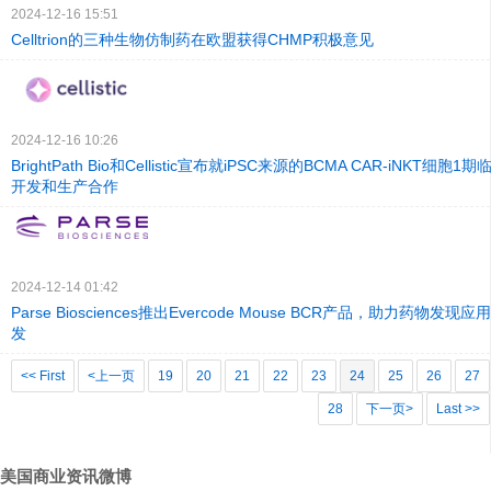
2024-12-16 15:51
Celltrion的三种生物仿制药在欧盟获得CHMP积极意见
2024-12-16 10:26
BrightPath Bio和Cellistic宣布就iPSC来源的BCMA CAR-iNKT细
开发和生产合作
2024-12-14 01:42
Parse Biosciences推出Evercode Mouse BCR产品，助力药物
发
<< First
<上一页
19
20
21
22
23
24
25
26
27
28
下一页>
Last >>
美国商业资讯微博