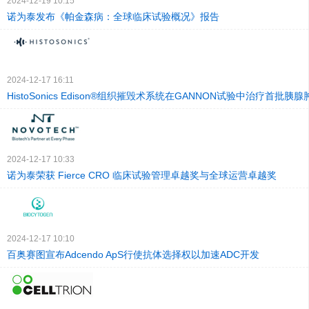
2024-12-19 10:15
诺为泰发布《帕金森病：全球临床试验概况》报告
2024-12-17 16:11
HistoSonics Edison®组织摧毁术系统在GANNON试验中治疗首批胰
2024-12-17 10:33
诺为泰荣获 Fierce CRO 临床试验管理卓越奖与全球运营卓越奖
2024-12-17 10:10
百奥赛图宣布Adcendo ApS行使抗体选择权以加速ADC开发