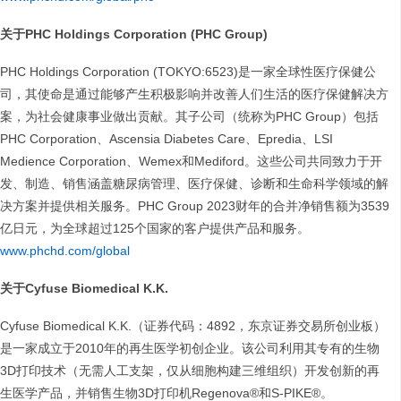
关于PHC Holdings Corporation (PHC Group)
PHC Holdings Corporation (TOKYO:6523)是一家全球性医疗保健公
司，其使命是通过能够产生积极影响并改善人们生活的医疗保健解决方
案，为社会健康事业做出贡献。其子公司（统称为PHC Group）包括
PHC Corporation、Ascensia Diabetes Care、Epredia、LSI
Medience Corporation、Wemex和Mediford。这些公司共同致力于开
发、制造、销售涵盖糖尿病管理、医疗保健、诊断和生命科学领域的解
决方案并提供相关服务。PHC Group 2023财年的合并净销售额为3539
亿日元，为全球超过125个国家的客户提供产品和服务。
www.phchd.com/global
关于Cyfuse Biomedical K.K.
Cyfuse Biomedical K.K.（证券代码：4892，东京证券交易所创业板）
是一家成立于2010年的再生医学初创企业。该公司利用其专有的生物
3D打印技术（无需人工支架，仅从细胞构建三维组织）开发创新的再
生医学产品，并销售生物3D打印机Regenova®和S-PIKE®。