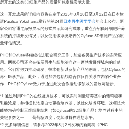
所开发的这类3D细胞产品的质量和稳定性贡献力量。
这一开发成果的详细内容将在定于2025年3月20日至3月22日在日本横
滨Pacifico Yokohama举行的第24届
日本再生医学学会
年会上公布。两
家公司将通过海报展示的形式展示其研究成果，重点介绍循环细胞培养
系统的持续开发情况，以及使用该系统培养的Cyfuse 3D细胞产品的质
量评估情况。
PHC和Cyfuse将继续推进联合研究工作，加速各类生产技术的实际应
用。两家公司还旨在拓展再生与细胞治疗这一蓬勃发展领域内的价值
链。它们将努力推动研发、技术创新以及新产品的创造，包括Cyfuse的
再生医学产品。此外，通过加强包括战略合作伙伴关系在内的企业合
作，PHC和Cyfuse致力于通过此次合作推动该领域的发展与进步。
*1 通过利用PHC的在线监测技术，可以实时测量培养基中的葡萄糖和
乳酸浓度，并根据其浓度自动更换培养基，以优化培养环境。这项技术
能够精确控制三维细胞结构（如Cyfuse的3D细胞产品）培养过程中的
关键参数之一——葡萄糖浓度，使其维持在理想水平。
*2 更多详细信息，请参考2023年8月2日发布的新闻稿《PHC