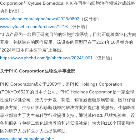
Corporation与Cyfuse Biomedical K.K.在再生与细胞治疗领域达成战略
协作协议》。
www.phchd.com/jp/phc/news/2023/0802
（仅日语）
www.cyfusebio.com/archives/1216
（仅日语）
*3 该产品为一款用于研究目的的细胞扩增系统，目前正朝着商业化方向
开发，包括潜在的医疗应用。该设备的原型已在于2024年10月举办的
“2024年日本再生医学展”上展出。
https://www.phchd.com/jp/phc/news/2024/1001
（仅日语）
关于PHC Corporation生物医学事业部
PHC Corporation成立于1969年，是PHC Holdings Corporation
(TOKYO:6523)的日本子公司。PHC Holdings Corporation是一家全球
性医疗保健公司，致力于开发、制造、销售涵盖糖尿病管理、医疗保健
解决方案、生命科学和诊断领域的解决方案并提供相关服务。生物医学
事业部致力于为生命科学行业提供支持，通过其PHCbi品牌实验室、设
备和服务（包括二氧化碳培养箱和超低温冰箱）为大约110个国家和地
区的研究人员和医护人员提供帮助。
www.phchd.com/global/phc