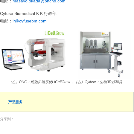
电邮：
masayo.okada@phchd.com
Cyfuse Biomedical K.K.行政部
电邮：
ir@cyfusebm.com
（左）PHC：细胞扩增系统LiCellGrow，（右）Cyfuse：生物3D打印机
产品服务
分享到：