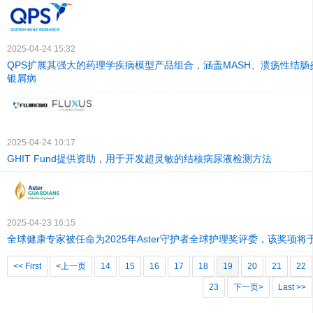
2025-04-24 15:32
QPS扩展其强大的药理学疾病模型产品组合，涵盖MASH、溃疡性结
银屑病
2025-04-24 10:17
GHIT Fund提供资助，用于开发超灵敏的结核病尿液检测方法
2025-04-23 16:15
全球健康专家被任命为2025年Aster守护者全球护理奖评委，该奖项将
<< First
<上一页
14
15
16
17
18
19
20
21
22
23
下一页>
Last >>