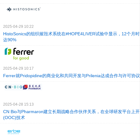
2025-04-29 10:22
HistoSonics的组织摧毁术系统在#HOPE4LIVER试验中显示，12个
达90%
2025-04-29 10:17
Ferrer就Pridopidine的商业化和共同开发与Prilenia达成合作与许可协议
2025-04-28 15:13
CN Bio与Pharmaron建立长期战略合作伙伴关系，在全球研发平台上
(OOC)技术