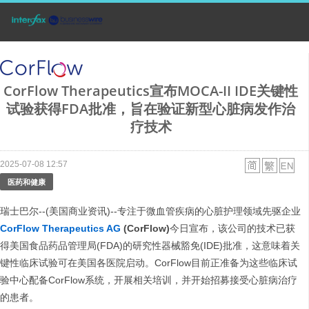
CorFlow Therapeutics宣布MOCA-II IDE关键性
试验获得FDA批准，旨在验证新型心脏病发作治
疗技术
2025-07-08 12:57
医药和健康
瑞士巴尔--(美国商业资讯)--专注于微血管疾病的心脏护理领域先驱企业
CorFlow Therapeutics AG
(CorFlow)
今日宣布，该公司的技术已获
得美国食品药品管理局(FDA)的研究性器械豁免(IDE)批准，这意味着关
键性临床试验可在美国各医院启动。CorFlow目前正准备为这些临床试
验中心配备CorFlow系统，开展相关培训，并开始招募接受心脏病治疗
的患者。