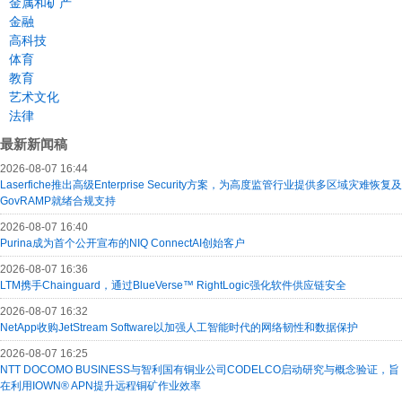
金属和矿产
金融
高科技
体育
教育
艺术文化
法律
最新新闻稿
2026-08-07 16:44
Laserfiche推出高级Enterprise Security方案，为高度监管行业提供多区域灾难恢复及
GovRAMP就绪合规支持
2026-08-07 16:40
Purina成为首个公开宣布的NIQ ConnectAI创始客户
2026-08-07 16:36
LTM携手Chainguard，通过BlueVerse™ RightLogic强化软件供应链安全
2026-08-07 16:32
NetApp收购JetStream Software以加强人工智能时代的网络韧性和数据保护
2026-08-07 16:25
NTT DOCOMO BUSINESS与智利国有铜业公司CODELCO启动研究与概念验证，旨
在利用IOWN® APN提升远程铜矿作业效率