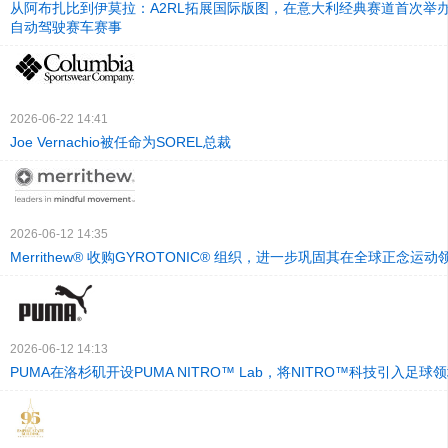
从阿布扎比到伊莫拉：A2RL拓展国际版图，在意大利经典赛道首次举
自动驾驶赛车赛事
2026-06-22 14:41
Joe Vernachio被任命为SOREL总裁
2026-06-12 14:35
Merrithew® 收购GYROTONIC® 组织，进一步巩固其在全球正念运
2026-06-12 14:13
PUMA在洛杉矶开设PUMA NITRO™ Lab，将NITRO™科技引入足球