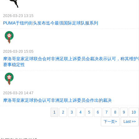
2026-03-23 13:15
PUMA于纽约街头发布迄今最强国际足球队服系列
2026-03-20 15:05
摩洛哥皇家足球联合会对非洲足联上诉委员会裁决表示认可，称其维护
赛事稳定性
2026-03-20 14:47
摩洛哥皇家足球协会认可非洲足联上诉委员会作出的裁决
1
2
3
4
5
6
7
8
9
10
下一页>
Last >>