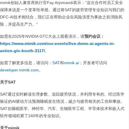
mimik创始人兼首席执行官Fay Arjomandi表示：“这次合作对员工安全
保障来说是一个变革性举措。通过将SAT的疲劳管理专业知识与我们的
DFC-AI技术相结合，我们正在帮助企业在风险演变为事故之前消除风
险，并提高生产力。”
如需在2025年NVIDIA GTC大会上观看演示，请
预约会议：
https://www.mimik.com/our-events/live-demo-ai-agents-in-
action-gtc-booth-3117/
。
如需了解更多信息，请访问：
SAT
和
mimik.ai
；开发者可访问
developer.mimik.com
。
关于SAT
SAT通过实时解读生理参数、追踪疲劳状况，并利用专有的、经过医学
验证的AI驱动方法预测睡眠发生情况，减少与疲劳相关的工伤和事故。
SAT在睡眠医学、神经学、汽车、生物医学工程、半导体技术和嵌入式
软件领域积累了240年的专业知识。
关于mimik