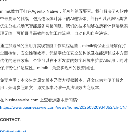
mimik致力于打造Agentix Native，即AI的第五要素。我们解决了AI软件
中最复杂的挑战，包括连续体计算上的AI连续体、并行AI以及网络离线
优先分布式动态智能服务网格问题。我们的技术能够在所有计算层级实
现无缝、可扩展且高效的智能工作流程、自动化和自主决策。
通过加速AI的应用并实现智能工作流程运营，mimik确保企业能够保持
全面控制、安全性和效率。凭借零信任安全架构以及在能源和成本方面
优化的运营效率，企业可以在不断发展的数字环境中扩展AI应用，同时
保持韧性和适应性。mimik，为您实现AI的投资回报。
免责声明：本公告之原文版本乃官方授权版本。译文仅供方便了解之
用，烦请参照原文，原文版本乃唯一具法律效力之版本。
在 businesswire.com 上查看源版本新闻稿:
https://www.businesswire.com/news/home/20250320934352/zh-CN/
CONTACT: