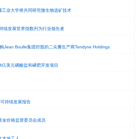
芝浦工业大学将共同研究微生物选矿技术
斯可持续发展世界指数列为行业领先者
ean Boulle集团控股的二尖瓣生产商Tendyne Holdings
哥14亿美元磷酸盐和磷肥开发项目
4年可持续发展报告
A黄金价格监督委员会成员
多名本地工人