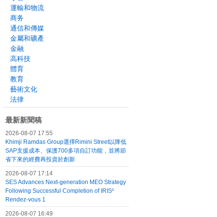
運輸和物流
商务
通信和傳媒
金屬和礦產
金融
高科技
體育
教育
藝術文化
法律
最新新聞稿
2026-08-07 17:55
Khimji Ramdas Group選擇Rimini Street以降低
SAP支援成本、保護700多項自訂功能，並將節
省下來的經費再投資於創新
2026-08-07 17:14
SES Advances Next-generation MEO Strategy
Following Successful Completion of IRIS²
Rendez-vous 1
2026-08-07 16:49