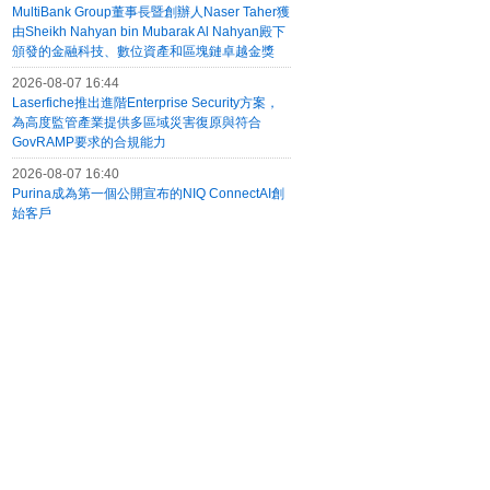
MultiBank Group董事長暨創辦人Naser Taher獲
由Sheikh Nahyan bin Mubarak Al Nahyan殿下
頒發的金融科技、數位資產和區塊鏈卓越金獎
2026-08-07 16:44
Laserfiche推出進階Enterprise Security方案，
為高度監管產業提供多區域災害復原與符合
GovRAMP要求的合規能力
2026-08-07 16:40
Purina成為第一個公開宣布的NIQ ConnectAI創
始客戶