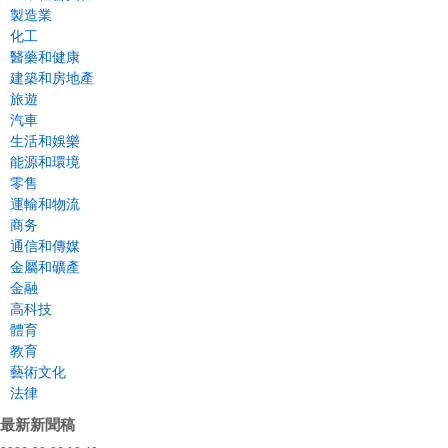
製造業
化工
醫藥和健康
建築和房地產
旅遊
汽車
生活和娛樂
能源和環境
零售
運輸和物流
商务
通信和傳媒
金屬和礦產
金融
高科技
體育
教育
藝術文化
法律
最新新聞稿