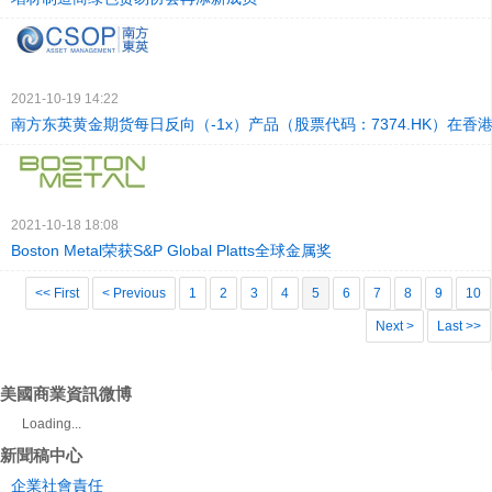
2021-10-19 14:22
南方东英黄金期货每日反向（-1x）产品（股票代码：7374.HK）在香
2021-10-18 18:08
Boston Metal荣获S&P Global Platts全球金属奖
<< First
< Previous
1
2
3
4
5
6
7
8
9
10
Next >
Last >>
美國商業資訊微博
Loading...
新聞稿中心
企業社會責任