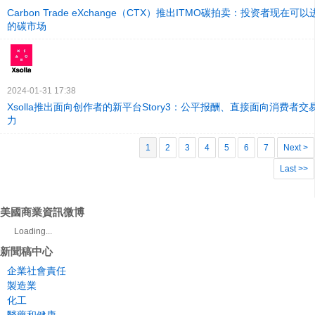
Carbon Trade eXchange（CTX）推出ITMO碳拍卖：投资者现在
的碳市场
2024-01-31 17:38
Xsolla推出面向创作者的新平台Story3：公平报酬、直接面向消费者
力
1
2
3
4
5
6
7
Next >
Last >>
美國商業資訊微博
Loading...
新聞稿中心
企業社會責任
製造業
化工