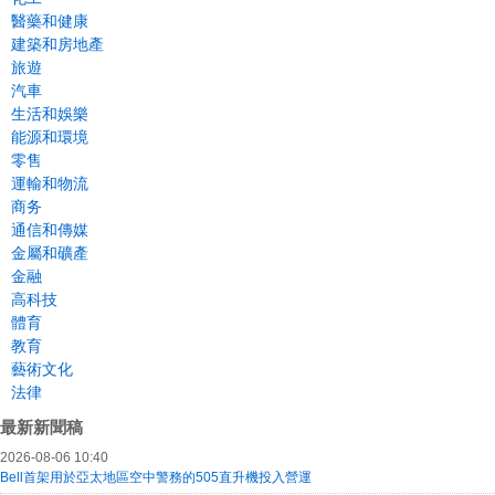
醫藥和健康
建築和房地產
旅遊
汽車
生活和娛樂
能源和環境
零售
運輸和物流
商务
通信和傳媒
金屬和礦產
金融
高科技
體育
教育
藝術文化
法律
最新新聞稿
2026-08-06 10:40
Bell首架用於亞太地區空中警務的505直升機投入營運