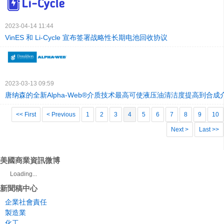
2023-04-14 11:44
VinES 和 Li-Cycle 宣布签署战略性长期电池回收协议
2023-03-13 09:59
唐纳森的全新Alpha-Web®介质技术最高可使液压油清洁度提高到合成
<< First
< Previous
1
2
3
4
5
6
7
8
9
10
Next >
Last >>
美國商業資訊微博
Loading...
新聞稿中心
企業社會責任
製造業
化工