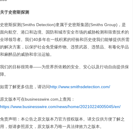
关于史密斯探测
史密斯探测(Smiths Detection)隶属于史密斯集团(Smiths Group)，是
面向航空、港口和边境、国防和城市安全市场的威胁检测和筛查技术的
全球领导者。我们40多年在一线积累的经验和历史使我们能够提供所需
的解决方案，以保护社会免受爆炸物、违禁武器、违禁品、有毒化学品
和麻醉品的威胁和非法运输。
我们的目标很简单——为世界所依赖的安全、安心以及行动自由提供保
障。
如需了解更多信息，请访问
http://www.smithsdetection.com/
原文版本可在businesswire.com上查阅：
https://www.businesswire.com/news/home/20210224005045/en/
免责声明：本公告之原文版本乃官方授权版本。译文仅供方便了解之
用，烦请参照原文，原文版本乃唯一具法律效力之版本。