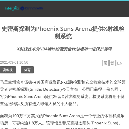
史密斯探测为Phoenix Suns Arena提供X射线检
测系统
X射线技术为NBA特许经营安全计划增加一道保护屏障
2021-03-01 10:56
高科技
体育
马里兰州埃奇伍德--(美国商业资讯)--威胁检测和安全筛查技术的全球领
导者史密斯探测(Smiths Detection)今天宣布，公司已获得一份合同，
将为Phoenix Suns Arena提供26套X射线检测系统。检测系统将用于筛
查运送物以及所有进入球馆人员的个人物品。
面积为100万平方英尺的Phoenix Suns Arena是一个专业的体育和娱乐
场所，可容纳逾1.8万人。该球馆是菲尼克斯太阳队(Phoenix Suns)、