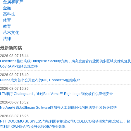
金属和矿产
金融
高科技
体育
教育
艺术文化
法律
最新新闻稿
2026-08-07 16:44
Laserfiche推出高级Enterprise Security方案，为高度监管行业提供多区域灾难恢复及
GovRAMP就绪合规支持
2026-08-07 16:40
Purina成为首个公开宣布的NIQ ConnectAI创始客户
2026-08-07 16:36
LTM携手Chainguard，通过BlueVerse™ RightLogic强化软件供应链安全
2026-08-07 16:32
NetApp收购JetStream Software以加强人工智能时代的网络韧性和数据保护
2026-08-07 16:25
NTT DOCOMO BUSINESS与智利国有铜业公司CODELCO启动研究与概念验证，旨
在利用IOWN® APN提升远程铜矿作业效率