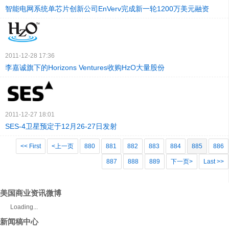
智能电网系统单芯片创新公司EnVerv完成新一轮1200万美元融资
2011-12-28 17:36
李嘉诚旗下的Horizons Ventures收购HzO大量股份
2011-12-27 18:01
SES-4卫星预定于12月26-27日发射
<< First
<上一页
880
881
882
883
884
885
886
887
888
889
下一页>
Last >>
美国商业资讯微博
Loading...
新闻稿中心