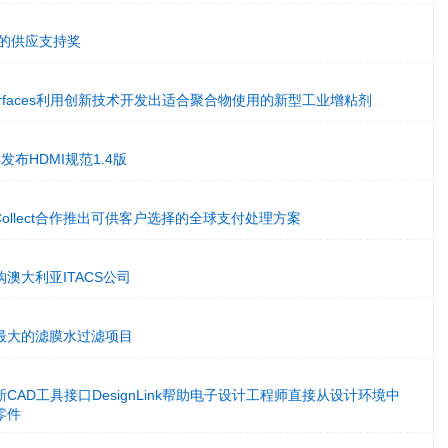
颁发的供应支持奖
ced Surfaces利用创新技术开发出适合聚合物使用的新型工业增粘剂
 LLC发布HDMI规范1.4版
lCollect合作推出可供客户选择的全球支付处理方案
澳大利亚ITACS公司
最大的滤膜水过滤项目
ell的全新CAD工具接口DesignLink帮助电子设计工程师直接从设计环境中
零件