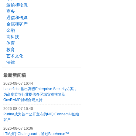
运输和物流
商务
通信和传媒
金属和矿产
金融
高科技
体育
教育
艺术文化
法律
最新新闻稿
2026-08-07 16:44
Laserfiche推出高级Enterprise Security方案，
为高度监管行业提供多区域灾难恢复及
GovRAMP就绪合规支持
2026-08-07 16:40
Purina成为首个公开宣布的NIQ ConnectAI创始
客户
2026-08-07 16:36
LTM携手Chainguard，通过BlueVerse™