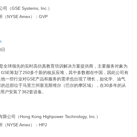
（GSE Systems, Inc.）
（NYSE Amex）：GVP
m
3日
GVP）是全球领先的实时高仿真教育培训解决方案提供商，主要服务对象为
GSE筹划了250多个新的核反应堆，其中多数都在中国，因此公司有
他一些行业对GSE产品和服务的需求也出现了增长，如化学、油气
E的总部位于马里兰州塞克斯维尔（巴尔的摩区域），在30多年的从
家用户安装了362套设备。
（Hong Kong Highpower Technology, Inc.）
NYSE Amex）：HPJ