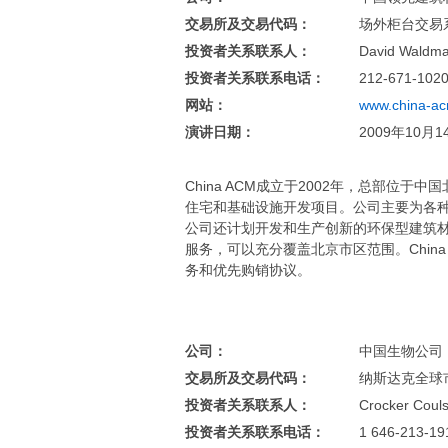
交易所及交易代码：
场外柜台交易系
投资者关系联系人：
David Waldm
投资者关系联系电话：
212-671-102
网站：
www.china-a
演讲日期：
2009年10月1
China ACM成立于2002年，总部
住宅和基础设施开发项目。公司主要为各
公司还计划开发和生产创新的环保型建筑材料
服务，可以充分覆盖北京市区范围。Chin
务和优先购销协议。
公司：
中国生物公司（Chi
交易所及交易代码：
纳斯达克全球市
投资者关系联系人：
Crocker Coul
投资者关系联系电话：
1 646-213-19