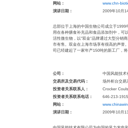
网站：
www.chn-biot
演讲日期：
2009年10月1
总部位于上海的中国生物公司成立于199
用在各种膳食补充品和食品添加剂中，可
活性微生物，以"双金"品牌通过大型分销商
市有售。双金在上海市场享有很高的声誉
司已经建起了一家年产150吨的新工厂，
公司：
中国风能技术有限公
交易所及交易代码：
场外柜台交易系
投资者关系联系人：
Crocker Coul
投资者关系联系电话：
646-213-191
网站：
www.chinawi
演讲日期：
2009年10月1
中国风能技术有限公司为中国的风力发电