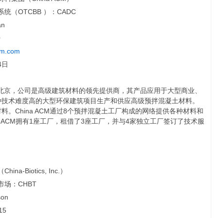
统（OTCBB ）：CADC
an
0
cm.com
4日
位于中国北京，公司是高级建筑材料的领先提供商，其产品应用于大型商业、
种技术难度高的大型环保建筑项目生产和供应高级预拌混凝土材料。
。China ACM通过8个预拌混凝土工厂构成的网络提供各种材料和
a ACM拥有1座工厂，租借了3座工厂，并与4家独立工厂签订了技术服
na-Biotics, Inc.）
场：CHBT
son
15