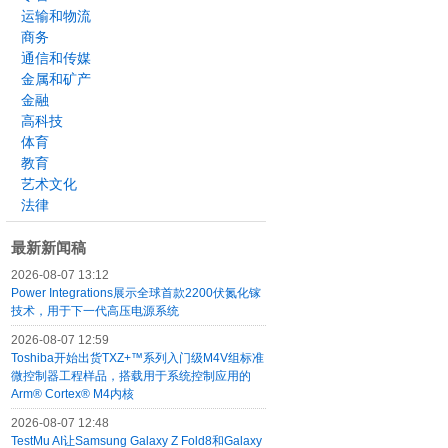
运输和物流
商务
通信和传媒
金属和矿产
金融
高科技
体育
教育
艺术文化
法律
最新新闻稿
2026-08-07 13:12
Power Integrations展示全球首款2200伏氮化镓
技术，用于下一代高压电源系统
2026-08-07 12:59
Toshiba开始出货TXZ+™系列入门级M4V组标准
微控制器工程样品，搭载用于系统控制应用的
Arm® Cortex® M4内核
2026-08-07 12:48
TestMu AI让Samsung Galaxy Z Fold8和Galaxy