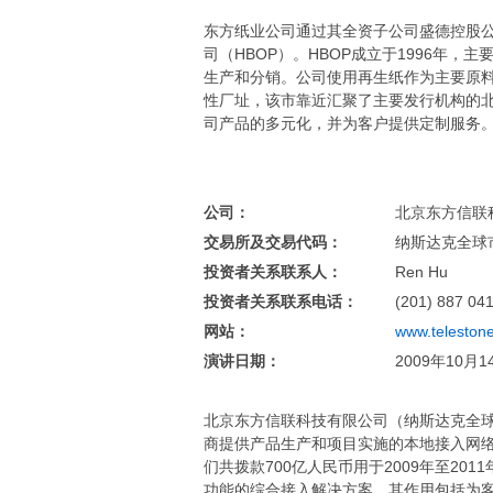
东方纸业公司通过其全资子公司盛德控股
司（HBOP）。HBOP成立于1996年
生产和分销。公司使用再生纸作为主要原
性厂址，该市靠近汇聚了主要发行机构的
司产品的多元化，并为客户提供定制服务
公司：
北京东方信联科技有限
交易所及交易代码：
纳斯达克全球市
投资者关系联系人：
Ren Hu
投资者关系联系电话：
(201) 887 04
网站：
www.teleston
演讲日期：
2009年10月1
北京东方信联科技有限公司（纳斯达克全球
商提供产品生产和项目实施的本地接入网
们共拨款700亿人民币用于2009年至20
功能的综合接入解决方案。其作用包括为