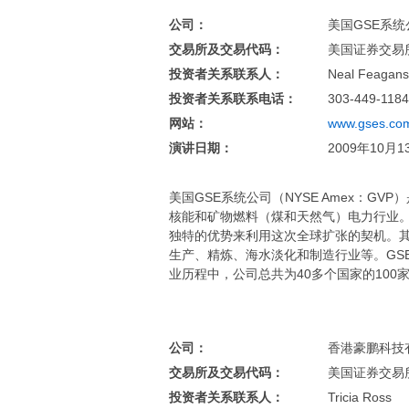
公司：
美国GSE系统公司
交易所及交易代码：
美国证券交易所
投资者关系联系人：
Neal Feagans
投资者关系联系电话：
303-449-1184
网站：
www.gses.co
演讲日期：
2009年10月1
美国GSE系统公司（NYSE Amex：
核能和矿物燃料（煤和天然气）电力行业。
独特的优势来利用这次全球扩张的契机。其
生产、精炼、海水淡化和制造行业等。GS
业历程中，公司总共为40多个国家的100
公司：
香港豪鹏科技有限公司
交易所及交易代码：
美国证券交易所（
投资者关系联系人：
Tricia Ross