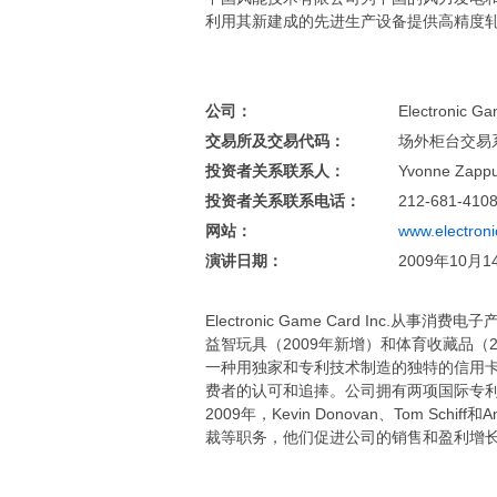
利用其新建成的先进生产设备提供高精度
公司：
Electronic Ga
交易所及交易代码：
场外柜台交易系
投资者关系联系人：
Yvonne Zappu
投资者关系联系电话：
212-681-410
网站：
www.electron
演讲日期：
2009年10月
Electronic Game Card In
益智玩具（2009年新增）和体育收藏品（2009
一种用独家和专利技术制造的独特的信用卡
费者的认可和追捧。公司拥有两项国际专利，
2009年，Kevin Donovan、Tom Sc
裁等职务，他们促进公司的销售和盈利增