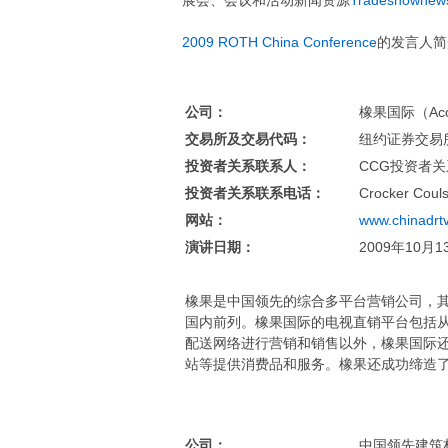
展会、会议和活动新闻资源
Tradeshownew
2009 ROTH China Conference
的发言人简
公司：
橡果国际（Acorn 
交易所及交易代码：
纽约证券交易所
投资者关系联系人：
CCG投资者
投资者关系联系电话：
Crocker Coul
网站：
www.chinadrt
演讲日期：
2009年10月1
橡果是中国领先的综合多平台营销公司，
国内前列。橡果国际的电视直销平台包括
配送网络进行营销和销售以外，橡果国际
站等提供消费品和服务。橡果还成功缔造
公司：
中国领先建筑材