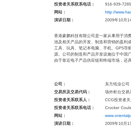
投资者关系联系电话：
916-939-728
网站：
http://www.ha
演讲日期：
2009年10月1
香港豪鹏科技有限公司是一家从事用于消费者
池及相关产品的开发、制造和营销的盈利
工具、玩具、笔记本电脑、手机、GPS导
源。公司的制造和产品开发设施位于中国
由于靠近电子产品供应链和终端市场，还
公司：
东方纸业公司（Ori
交易所及交易代码：
场外柜台交易系
投资者关系联系人：
CCG投资者
投资者关系联系电话：
Crocker Coul
网站：
www.oriental
演讲日期：
2009年10月1