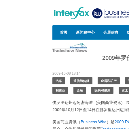
首页
新闻稿中心
会展信息
2009年
2009-10-08 18:14
汽车
通信和传媒
金属和矿产
制造业
金融
医药和健康
化工
佛罗里达州迈阿密海滩--(美国商业资讯)--
2009年10月12日至14日在佛罗里达州迈阿
美国商业资讯（
Business Wire
）是
2009 R