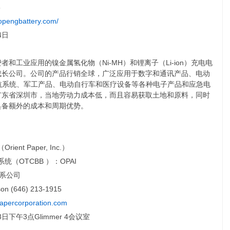
5
opengbattery.com/
4日
和工业应用的镍金属氢化物（Ni-MH）和锂离子（Li-ion）充电电
成长公司。公司的产品行销全球，广泛应用于数字和通讯产品、电动
航系统、军工产品、电动自行车和医疗设备等各种电子产品和应急电
广东省深圳市，当地劳动力成本低，而且容易获取土地和原料，同时
具备额外的成本和周期优势。
ent Paper, Inc.）
统（OTCBB ）：OPAI
关系公司
son (646) 213-1915
papercorporation.com
3日下午3点Glimmer 4会议室