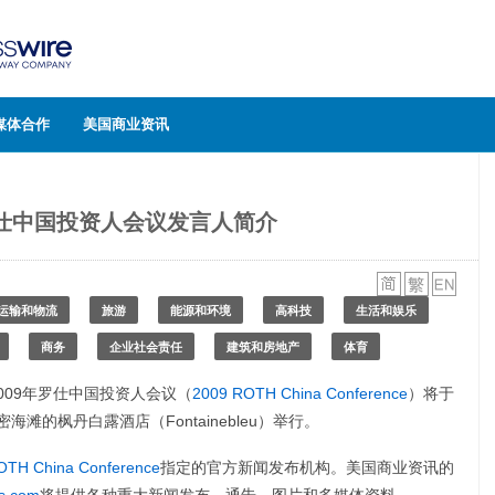
媒体合作
美国商业资讯
罗仕中国投资人会议发言人简介
运输和物流
旅游
能源和环境
高科技
生活和娱乐
商务
企业社会责任
建筑和房地产
体育
2009年罗仕中国投资人会议（
2009 ROTH China Conference
）将于
密海滩的枫丹白露酒店（Fontainebleu）举行。
OTH China Conference
指定的官方新闻发布机构。美国商业资讯的