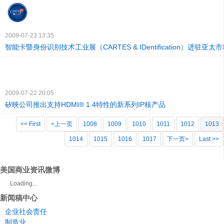
2009-07-23 13:35
智能卡暨身份识别技术工业展（CARTES & IDentification）进驻亚太
2009-07-22 20:05
矽映公司推出支持HDMI® 1.4特性的新系列IP核产品
<< First
<上一页
1008
1009
1010
1011
1012
1013
1014
1015
1016
1017
下一页>
Last >>
美国商业资讯微博
Loading...
新闻稿中心
企业社会责任
制造业