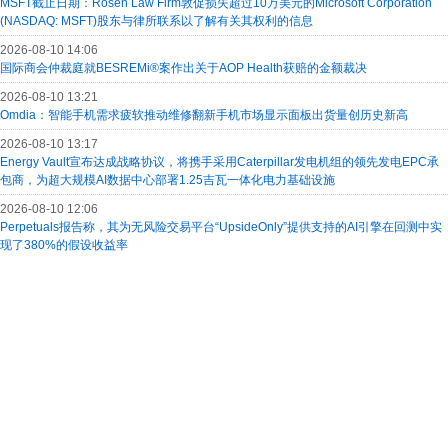
MSFT截止日期：Rosen Law Firm敦促损失超过10万美元的Microsoft Corporation
(NASDAQ: MSFT)股东与律所联系以了解有关其权利的信息
2026-08-10 14:06
国际商会仲裁庭就BESREMi®案作出关于AOP Health获赔的金额裁决
2026-08-10 13:21
Omdia：智能手机需求疲软推动维修翻新手机市场显示面板出货量创历史新高
2026-08-10 13:17
Energy Vault宣布达成战略协议，将携手采用Caterpillar发电机组的领先发电EPC承
包商，为超大规模AI数据中心部署1.25吉瓦一体化电力基础设施
2026-08-10 12:06
Perpetuals报告称，其为无风险交易平台“UpsideOnly”提供支持的AI引擎在回测中实
现了380%的假设收益率