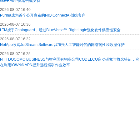
GovRAMP就绪合规支持
2026-08-07 16:40
Purina成为首个公开宣布的NIQ ConnectAI创始客户
2026-08-07 16:36
LTM携手Chainguard，通过BlueVerse™ RightLogic强化软件供应链安全
2026-08-07 16:32
NetApp收购JetStream Software以加强人工智能时代的网络韧性和数据保护
2026-08-07 16:25
NTT DOCOMO BUSINESS与智利国有铜业公司CODELCO启动研究与概念验证，旨
在利用IOWN® APN提升远程铜矿作业效率