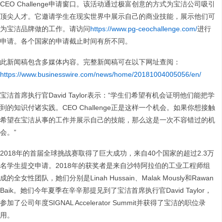
CEO Challenge申请窗口。该活动通过极富创意的方式为宝洁公司吸引
顶尖人才。它邀请学生在现实世界中展示自己的商业技能，展示他们可
为宝洁品牌做的工作。请访问
https://www.pg-ceochallenge.com/
进行
申请。各个国家的申请截止时间有所不同。
此新闻稿包含多媒体内容。完整新闻稿可在以下网址查阅：
https://www.businesswire.com/news/home/20181004005056/en/
宝洁首席执行官David Taylor表示：“学生们希望有机会证明他们能把学
到的知识付诸实践。CEO Challenge正是这样一个机会。如果你想接触
希望在宝洁从事的工作并展示自己的技能，那么这是一次不容错过的机
会。”
2018年的首届全球挑战赛取得了巨大成功，来自40个国家的超过2.3万
名学生提交申请。2018年的获奖者是来自沙特阿拉伯的工业工程师组
成的全女性团队，她们分别是Linah Hussain、Malak Mously和Rawan
Baik。她们今年夏季在辛辛那提见到了宝洁首席执行官David Taylor，
参加了公司年度SIGNAL Accelerator Summit并获得了宝洁的职位录
用。