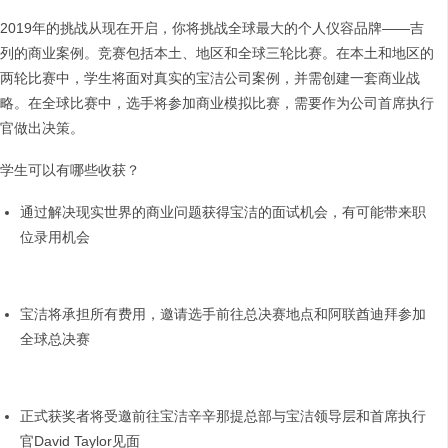
2019年的挑战从现在开启，你将挑战全球最大的个人仪容品牌——吉
列的商业案例。竞赛包括本土、地区和全球三轮比赛。在本土和地区的
两轮比赛中，学生将面对真实的宝洁公司案例，并需创建一套商业战
略。在全球比赛中，选手将参加商业模拟比赛，需要作为公司首席执行
官做出决策。
学生可以有哪些收获？
通过解决现实世界的商业问题获得宝洁的面试机会，有可能带来职
位录用机会
宝洁将承担所有费用，邀请选手前往总决赛地点和阿联酋迪拜参加
全球总决赛
正式获奖者将受邀前往宝洁辛辛那提总部与宝洁领导层和首席执行
官David Taylor见面