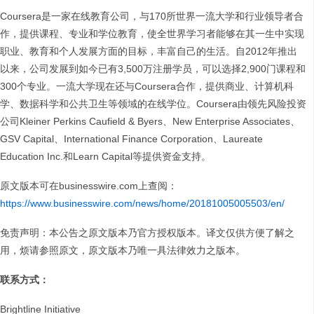
Coursera是一家在线教育公司，与170所世界一流大学和行业领导者合
作，提供课程、专业和学位教育，使全世界学习者能够在其一生中实现
职业、教育和个人发展方面的目标，丰富自己的生活。自2012年推出
以来，公司发展到如今已有3,500万注册学员，可以选择2,900门课程和
300个专业。一流大学现在还与Coursera合作，提供商业、计算机科
学、数据科学和公共卫生等领域的在线学位。Coursera由领先风险投资
公司Kleiner Perkins Caufield & Byers、New Enterprise Associates、
GSV Capital、International Finance Corporation、Laureate
Education Inc.和Learn Capital等提供资金支持。
原文版本可在businesswire.com上查阅：
https://www.businesswire.com/news/home/20181005005503/en/
免责声明：本公告之原文版本乃官方授权版本。译文仅供方便了解之
用，烦请参照原文，原文版本乃唯一具法律效力之版本。
联系方式：
Brightline Initiative