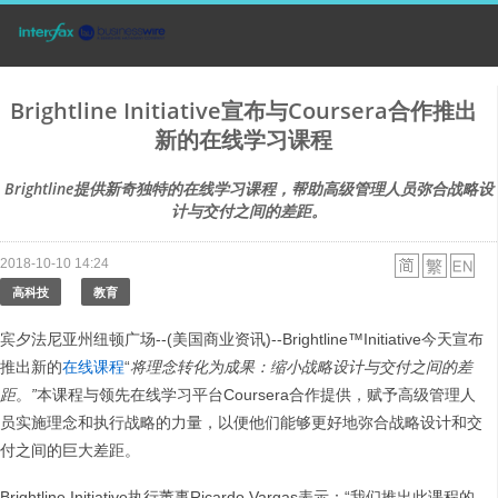
Brightline Initiative宣布与Coursera合作推出
新的在线学习课程
Brightline提供新奇独特的在线学习课程，帮助高级管理人员弥合战略设
计与交付之间的差距。
2018-10-10 14:24
高科技
教育
宾夕法尼亚州纽顿广场--(美国商业资讯)--Brightline™Initiative今天宣布
推出新的
在线课程
“
将理念转化为成果：缩小战略设计与交付之间的差
距
。
”
本课程与领先在线学习平台Coursera合作提供，赋予高级管理人
员实施理念和执行战略的力量，以便他们能够更好地弥合战略设计和交
付之间的巨大差距。
Brightline Initiative执行董事Ricardo Vargas表示：“我们推出此课程的