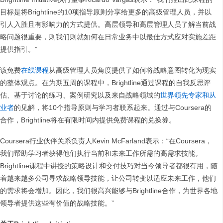
目标是将Brightline的10项指导原则分享给更多的高级管理人员，并以
引人入胜且有影响力的方式提供。高层领导和高层管理人员了解当前战
略问题很重要，则我们则就如何在日常业务中以最佳方式应对实施差距
提供指引。”
该免费
在线课程
从高级管理人员角度提供了如何将战略意图转化为现实
的整体观点。在为期五周的课程中，Brightline通过课程的自我反思评
估、基于讨论的练习、案例研究以及来自战略领域的
世界领先专家和从
业者
的见解，将10个指导原则与学习者联系起来。通过与Coursera的
合作，Brightline将在有限时间内提供免费课程的兑换券。
Coursera行业伙伴关系负责人Kevin McFarland表示：“在Coursera，
我们帮助学习者获得他们执行当前和未来工作所需的高需求技能。
Brightline课程中讲授的策略设计和交付技巧对当今领导者都很有用，随
着越来越多公司寻求战略领导技能，让公司转变以适应未来工作，他们
的需求将会增加。因此，我们很高兴能够与Brightline合作，为世界各地
领导者提供这些有价值的战略技能。”