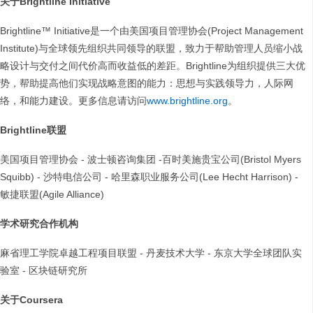
关于
Brightline Initiative
Brightline™ Initiative是一个由美国项目管理协会(Project Management
Institute)与全球领先组织共同领导的联盟，致力于帮助管理人员缩小战
略设计与交付之间代价高而收益低的差距。Brightline为组织提供三大优
势，帮助提高他们实现战略意图的能力：思想与实践领导力，人际网
络，和能力建设。更多信息请访问
www.brightline.org
。
Brightline
联盟
美国项目管理协会 - 波士顿咨询集团 -百时美施贵宝公司(Bristol Myers
Squibb) - 沙特电信公司 - 哈里森职业服务公司(Lee Hecht Harrison) -
敏捷联盟(Agile Alliance)
学术研究合作机构
麻省理工学院卓越工程项目联盟 - 丹麦技术大学 - 东京大学全球团队实
验室 - 区块链研究所
关于
Coursera