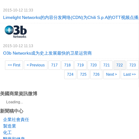
2015-10-12 11:33
Limelight Networks的内容分发网络(CDN)为Chili S.p.A的OTT视
2015-10-12 11:13
O3b Networks成为史上发展最快的卫星运营商
<< First
< Previous
717
718
719
720
721
722
723
724
725
726
Next >
Last >>
美國商業資訊微博
Loading...
新聞稿中心
企業社會責任
製造業
化工