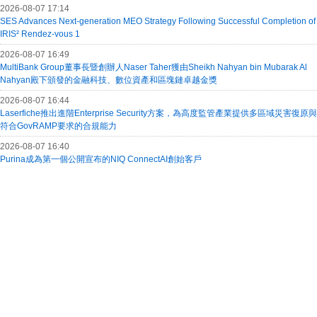
2026-08-07 17:14
SES Advances Next-generation MEO Strategy Following Successful Completion of
IRIS² Rendez-vous 1
2026-08-07 16:49
MultiBank Group董事長暨創辦人Naser Taher獲由Sheikh Nahyan bin Mubarak Al
Nahyan殿下頒發的金融科技、數位資產和區塊鏈卓越金獎
2026-08-07 16:44
Laserfiche推出進階Enterprise Security方案，為高度監管產業提供多區域災害復原與
符合GovRAMP要求的合規能力
2026-08-07 16:40
Purina成為第一個公開宣布的NIQ ConnectAI創始客戶