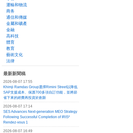
運輸和物流
商务
通信和傳媒
金屬和礦產
金融
高科技
體育
教育
藝術文化
法律
最新新聞稿
2026-08-07 17:55
Khimji Ramdas Group選擇Rimini Street以降低
SAP支援成本、保護700多項自訂功能，並將節
省下來的經費再投資於創新
2026-08-07 17:14
SES Advances Next-generation MEO Strategy
Following Successful Completion of IRIS²
Rendez-vous 1
2026-08-07 16:49