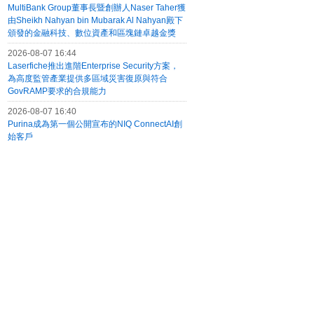
MultiBank Group董事長暨創辦人Naser Taher獲
由Sheikh Nahyan bin Mubarak Al Nahyan殿下
頒發的金融科技、數位資產和區塊鏈卓越金獎
2026-08-07 16:44
Laserfiche推出進階Enterprise Security方案，
為高度監管產業提供多區域災害復原與符合
GovRAMP要求的合規能力
2026-08-07 16:40
Purina成為第一個公開宣布的NIQ ConnectAI創
始客戶