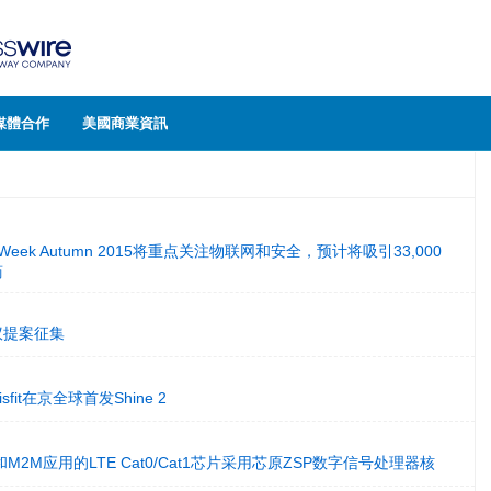
媒體合作
美國商業資訊
 Week Autumn 2015将重点关注物联网和安全，预计将吸引33,000
商
：会议提案征集
fit在京全球首发Shine 2
2M应用的LTE Cat0/Cat1芯片采用芯原ZSP数字信号处理器核