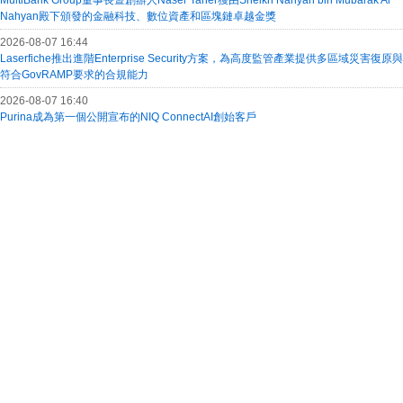
MultiBank Group董事長暨創辦人Naser Taher獲由Sheikh Nahyan bin Mubarak Al
Nahyan殿下頒發的金融科技、數位資產和區塊鏈卓越金獎
2026-08-07 16:44
Laserfiche推出進階Enterprise Security方案，為高度監管產業提供多區域災害復原與
符合GovRAMP要求的合規能力
2026-08-07 16:40
Purina成為第一個公開宣布的NIQ ConnectAI創始客戶