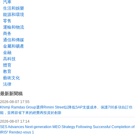
汽車
生活和娛樂
能源和環境
零售
運輸和物流
商务
通信和傳媒
金屬和礦產
金融
高科技
體育
教育
藝術文化
法律
最新新聞稿
2026-08-07 17:55
Khimji Ramdas Group選擇Rimini Street以降低SAP支援成本、保護700多項自訂功
能，並將節省下來的經費再投資於創新
2026-08-07 17:14
SES Advances Next-generation MEO Strategy Following Successful Completion of
IRIS² Rendez-vous 1