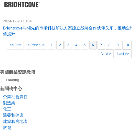
2024-12-23 10:54
Brightcove与领先的市场科技解决方案建立战略合作伙伴关系，推动
值提升
<< First
< Previous
1
2
3
4
5
6
7
8
9
10
Next >
Last >>
美國商業資訊微博
Loading...
新聞稿中心
企業社會責任
製造業
化工
醫藥和健康
建築和房地產
旅遊