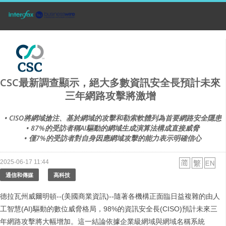
CSC最新調查顯示，絕大多數資訊安全長預計未來
三年網路攻擊將激增
• CISO將網域搶注、基於網域的攻擊和勒索軟體列為首要網路安全隱患
• 87%的受訪者稱AI驅動的網域生成演算法構成直接威脅
• 僅7%的受訪者對自身因應網域攻擊的能力表示明確信心
2025-06-17 11:44
通信和傳媒
高科技
德拉瓦州威爾明頓--(美國商業資訊)--隨著各機構正面臨日益複雜的由人
工智慧(AI)驅動的數位威脅格局，98%的資訊安全長(CISO)預計未來三
年網路攻擊將大幅增加。這一結論依據企業級網域與網域名稱系統