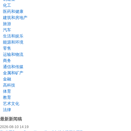
化工
医药和健康
建筑和房地产
旅游
汽车
生活和娱乐
能源和环境
零售
运输和物流
商务
通信和传媒
金属和矿产
金融
高科技
体育
教育
艺术文化
法律
最新新闻稿
2026-08-10 14:19