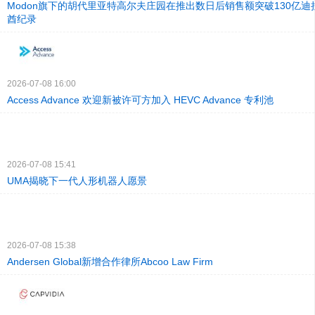
Modon旗下的胡代里亚特高尔夫庄园在推出数日后销售额突破130亿
酋纪录
2026-07-08 16:00
Access Advance 欢迎新被许可方加入 HEVC Advance 专利池
2026-07-08 15:41
UMA揭晓下一代人形机器人愿景
2026-07-08 15:38
Andersen Global新增合作律所Abcoo Law Firm