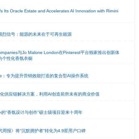
 Its Oracle Estate and Accelerates AI Innovation with Rimini
强烈信号：能源的未来在于可再生能源
r Companies与Jo Malone London在Pinterest平台独家推出创新体
为个性化香氛衣橱
dence：专为提升营销效能打造的复合型AI操作系统
新一体化供应链解决方案，利用AI创造前所未有的商业价值
合举办的“香氛设计与创作”硕士级项目迎来十周年
《时代周报》将“沉默拥护者”转化为4.9星用户口碑