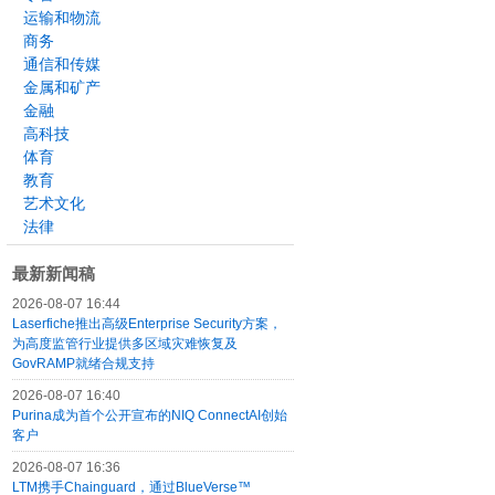
运输和物流
商务
通信和传媒
金属和矿产
金融
高科技
体育
教育
艺术文化
法律
最新新闻稿
2026-08-07 16:44
Laserfiche推出高级Enterprise Security方案，
为高度监管行业提供多区域灾难恢复及
GovRAMP就绪合规支持
2026-08-07 16:40
Purina成为首个公开宣布的NIQ ConnectAI创始
客户
2026-08-07 16:36
LTM携手Chainguard，通过BlueVerse™