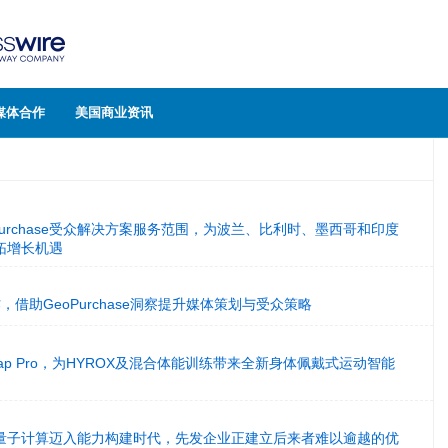
媒体合作
美国商业资讯
Purchase受众解决方案服务范围，为波兰、比利时、墨西哥和印度
拓增长机遇
合作，借助GeoPurchase洞察提升媒体策划与受众策略
io Strap Pro，为HYROX及混合体能训练带来全新身体佩戴式运动智能
量子计算迈入能力构建时代，先发企业正建立后来者难以逾越的优