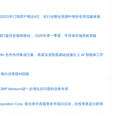
ix预计到2031年订阅用户将达4亿，在行业整合浪潮中维持全球流媒体领
市场打破历史规律推动， 2026年第一季度，半导体市场营收突破
发布 n8n 合作伙伴集成方案，将真实浏览器基础设施引入 AI 智能体工作
平台推出决策级AI技能
al携手JMP Advisors进一步强化在印度的业务布局
et Acquisition Corp. 联合举办首届资本市场日活动，向投资者及分析师