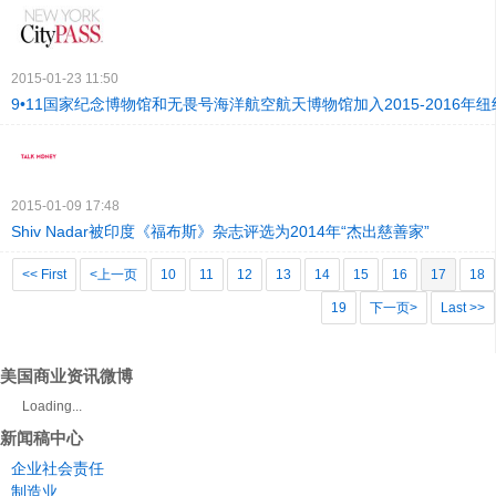
2015-01-23 11:50
9•11国家纪念博物馆和无畏号海洋航空航天博物馆加入2015-2016年纽约C
2015-01-09 17:48
Shiv Nadar被印度《福布斯》杂志评选为2014年“杰出慈善家”
<< First
<上一页
10
11
12
13
14
15
16
17
18
19
下一页>
Last >>
美国商业资讯微博
Loading...
新闻稿中心
企业社会责任
制造业