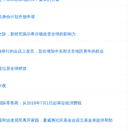
民身份计划开放申请
之际，新研究揭示希尔顿改变全球的影响力
d将在沙迦举行的会议上发言，旨在增加中东和北非地区青年的机会
度位居全球榜首
午夜
际零售商：从2018年7月1日起将征收消费税
屋和迫使居民离开家园，夏威夷社区基金会设立基金来提供帮助