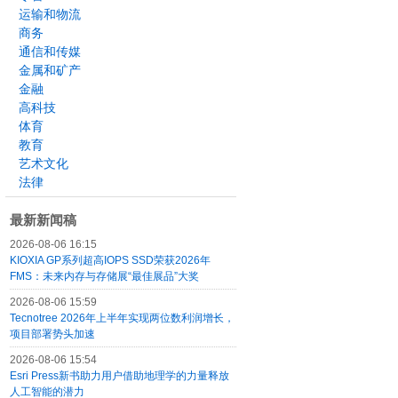
运输和物流
商务
通信和传媒
金属和矿产
金融
高科技
体育
教育
艺术文化
法律
最新新闻稿
2026-08-06 16:15
KIOXIA GP系列超高IOPS SSD荣获2026年
FMS：未来内存与存储展“最佳展品”大奖
2026-08-06 15:59
Tecnotree 2026年上半年实现两位数利润增长，
项目部署势头加速
2026-08-06 15:54
Esri Press新书助力用户借助地理学的力量释放
人工智能的潜力