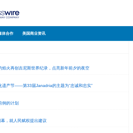
媒体合作
美国商业资讯
的焰火再创吉尼斯世界纪录，点亮新年前夕的夜空
产节——第33届Janadria的主题为“忠诚和忠实”
前例的计划
满闭幕，就人民赋权提出建议