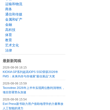
运输和物流
商务
通信和传媒
金属和矿产
金融
高科技
体育
教育
艺术文化
法律
最新新闻稿
2026-08-06 16:15
KIOXIA GP系列超高IOPS SSD荣获2026年
FMS：未来内存与存储展“最佳展品”大奖
2026-08-06 15:59
Tecnotree 2026年上半年实现两位数利润增长，
项目部署势头加速
2026-08-06 15:54
Esri Press新书助力用户借助地理学的力量释放
人工智能的潜力