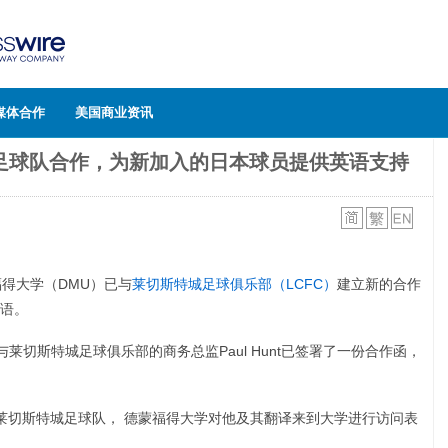
媒体合作
美国商业资讯
足球队合作，为新加入的日本球员提供英语支持
福得大学（DMU）已与
莱切斯特城足球俱乐部（LCFC）
建立新的合作
语。
d教授与莱切斯特城足球俱乐部的商务总监Paul Hunt已签署了一份合作函，
狐狸"莱切斯特城足球队， 德蒙福得大学对他及其翻译来到大学进行访问表