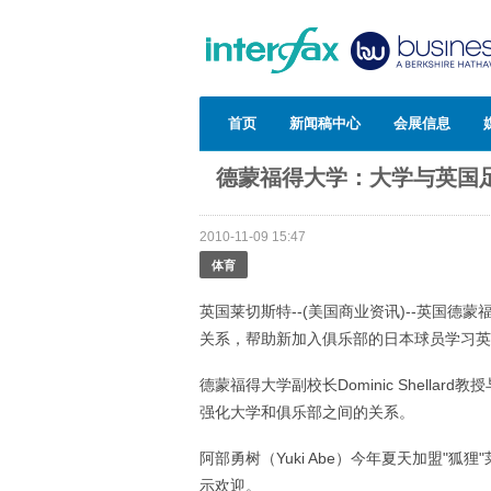
首页
新闻稿中心
会展信息
德蒙福得大学：大学与英国
2010-11-09 15:47
体育
英国莱切斯特--(美国商业资讯)--英国德蒙
关系，帮助新加入俱乐部的日本球员学习英
德蒙福得大学副校长Dominic Shellar
强化大学和俱乐部之间的关系。
阿部勇树（Yuki Abe）今年夏天加盟"
示欢迎。