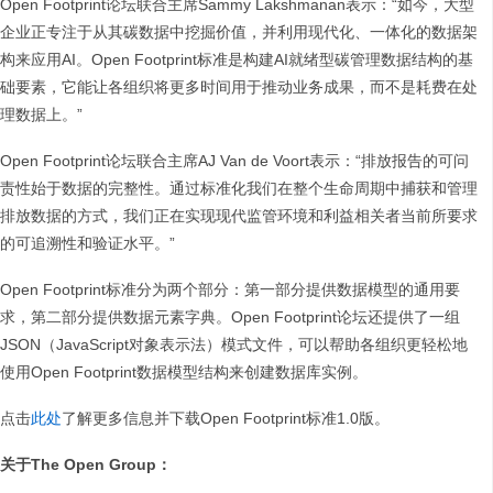
Open Footprint论坛联合主席Sammy Lakshmanan表示：“如今，大型
企业正专注于从其碳数据中挖掘价值，并利用现代化、一体化的数据架
构来应用AI。Open Footprint标准是构建AI就绪型碳管理数据结构的基
础要素，它能让各组织将更多时间用于推动业务成果，而不是耗费在处
理数据上。”
Open Footprint论坛联合主席AJ Van de Voort表示：“排放报告的可问
责性始于数据的完整性。通过标准化我们在整个生命周期中捕获和管理
排放数据的方式，我们正在实现现代监管环境和利益相关者当前所要求
的可追溯性和验证水平。”
Open Footprint标准分为两个部分：第一部分提供数据模型的通用要
求，第二部分提供数据元素字典。Open Footprint论坛还提供了一组
JSON（JavaScript对象表示法）模式文件，可以帮助各组织更轻松地
使用Open Footprint数据模型结构来创建数据库实例。
点击
此处
了解更多信息并下载Open Footprint标准1.0版。
关于The Open Group：