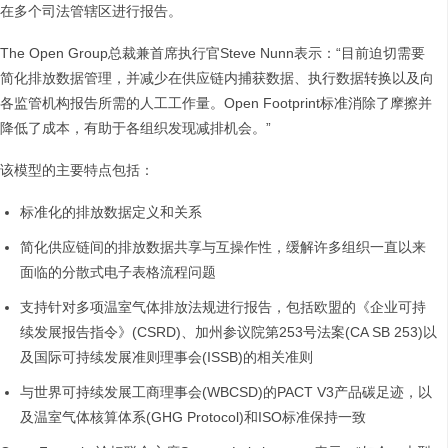
在多个司法管辖区进行报告。
The Open Group总裁兼首席执行官Steve Nunn表示：“目前迫切需要
简化排放数据管理，并减少在供应链内捕获数据、执行数据转换以及向
各监管机构报告所需的人工工作量。Open Footprint标准消除了摩擦并
降低了成本，有助于各组织发现减排机会。”
该模型的主要特点包括：
标准化的排放数据定义和关系
简化供应链间的排放数据共享与互操作性，缓解许多组织一直以来
面临的分散式电子表格流程问题
支持针对多项温室气体排放法规进行报告，包括欧盟的《企业可持
续发展报告指令》(CSRD)、加州参议院第253号法案(CA SB 253)以
及国际可持续发展准则理事会(ISSB)的相关准则
与世界可持续发展工商理事会(WBCSD)的PACT V3产品碳足迹，以
及温室气体核算体系(GHG Protocol)和ISO标准保持一致