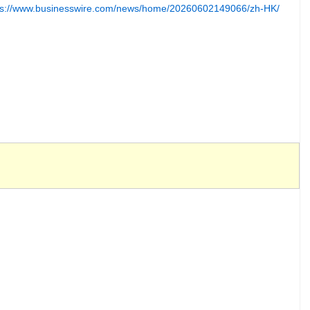
ps://www.businesswire.com/news/home/20260602149066/zh-HK/