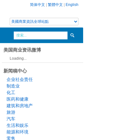
简体中文
|
繁體中文
|
English
美国商业资讯微博
Loading...
新闻稿中心
企业社会责任
制造业
化工
医药和健康
建筑和房地产
旅游
汽车
生活和娱乐
能源和环境
零售