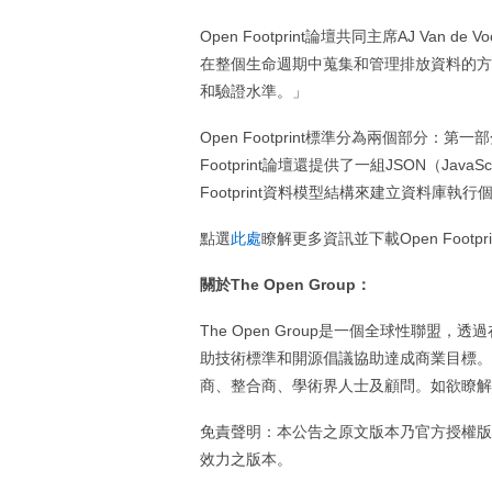
Open Footprint論壇共同主席AJ V
在整個生命週期中蒐集和管理排放資料的方
和驗證水準。」
Open Footprint標準分為兩個部分
Footprint論壇還提供了一組JSON（Ja
Footprint資料模型結構來建立資料庫執行
點選
此處
瞭解更多資訊並下載Open Footpri
關於The Open Group：
The Open Group是一個全球性聯
助技術標準和開源倡議協助達成商業目標。
商、整合商、學術界人士及顧問。如欲瞭解有關T
免責聲明：本公告之原文版本乃官方授權版
效力之版本。