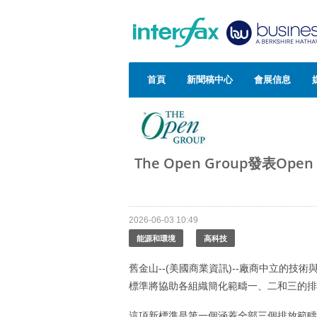
首頁
新聞稿中心
會展信息
The Open Group發表Op
2026-06-03 10:49
能源和環境
高科技
舊金山--(美國商業資訊)--廠商中立的技術
標準將協助各組織簡化範疇一、二和三的排
這項新標準是第一個涵蓋全部三個排放範疇