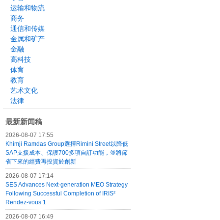
运输和物流
商务
通信和传媒
金属和矿产
金融
高科技
体育
教育
艺术文化
法律
最新新闻稿
2026-08-07 17:55
Khimji Ramdas Group選擇Rimini Street以降低
SAP支援成本、保護700多項自訂功能，並將節
省下來的經費再投資於創新
2026-08-07 17:14
SES Advances Next-generation MEO Strategy
Following Successful Completion of IRIS²
Rendez-vous 1
2026-08-07 16:49