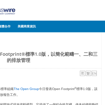
媒體合作
美國商業資訊
en Footprint®標準1.0版，以簡化範疇一、二和三
的排放管理
®
與標準組織
The Open Group
今日發表Open Footprint
標準1.0版，該
放報告工作。
的開放式排放資料模型，它提供了一個綜合性架構，使各組織能夠從