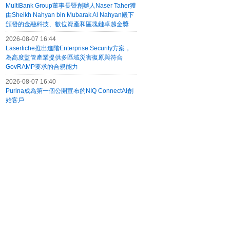
MultiBank Group董事長暨創辦人Naser Taher獲
由Sheikh Nahyan bin Mubarak Al Nahyan殿下
頒發的金融科技、數位資產和區塊鏈卓越金獎
2026-08-07 16:44
Laserfiche推出進階Enterprise Security方案，
為高度監管產業提供多區域災害復原與符合
GovRAMP要求的合規能力
2026-08-07 16:40
Purina成為第一個公開宣布的NIQ ConnectAI創
始客戶