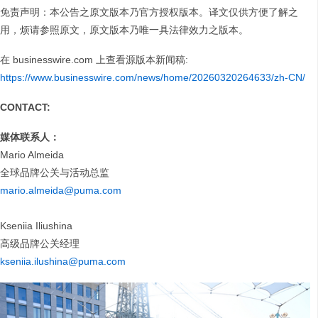
免责声明：本公告之原文版本乃官方授权版本。译文仅供方便了解之
用，烦请参照原文，原文版本乃唯一具法律效力之版本。
在 businesswire.com 上查看源版本新闻稿:
https://www.businesswire.com/news/home/20260320264633/zh-CN/
CONTACT:
媒体联系人：
Mario Almeida
全球品牌公关与活动总监
mario.almeida@puma.com
Kseniia Iliushina
高级品牌公关经理
kseniia.ilushina@puma.com