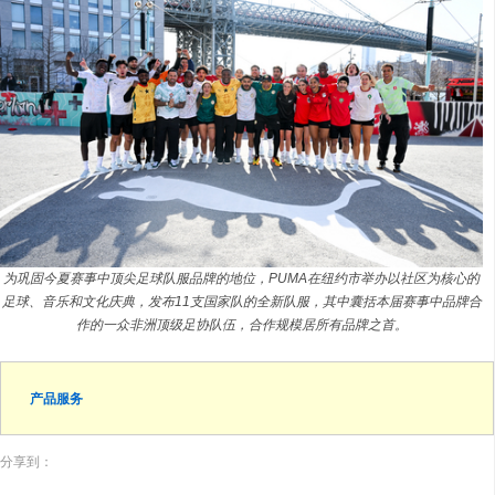
为巩固今夏赛事中顶尖足球队服品牌的地位，PUMA在纽约市举办以社区为核心的
足球、音乐和文化庆典，发布11支国家队的全新队服，其中囊括本届赛事中品牌合
作的一众非洲顶级足协队伍，合作规模居所有品牌之首。
产品服务
分享到：