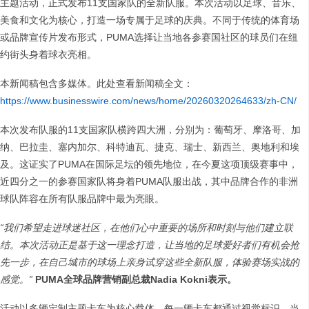
主题活动，正式发布11支国家队的全新队服。本次活动以足球、音乐、
美食和文化为核心，打造一场专属于足球的庆典。不同于传统的体育场
或品牌宣传片发布形式，PUMA选择让当地各参赛国社区的球员们在纽
约街头身着球衣亮相。
本新闻稿包含多媒体。此处查看新闻稿全文：
https://www.businesswire.com/news/home/20260320264633/zh-CN/
本次发布队服的11支国家队横跨四大洲，分别为：葡萄牙、摩洛哥、加
纳、巴拉圭、塞内加尔、科特迪瓦、捷克、瑞士、新西兰、奥地利和埃
及。这证实了PUMA在国际足坛的领先地位，在今夏这项顶级赛事中，
近四分之一的参赛国家队将身着PUMA队服出战，其中品牌合作的非洲
球队阵容在所有队服品牌中最为亮眼。
“我们希望走进球迷社区，在他们心中重要的场所和时刻与他们建立联
结。本次活动正是基于这一理念打造，让当地的足球爱好者们有机会抢
先一步，在自己城市的球场上亲身试穿这些全新队服，体验赛场实战的
感觉。”
PUMA
全球品牌营销副总裁Nadia Kokni表示。
活动以多辆定制主题卡车为核心载体，每一辆卡车都通过视觉标识、当