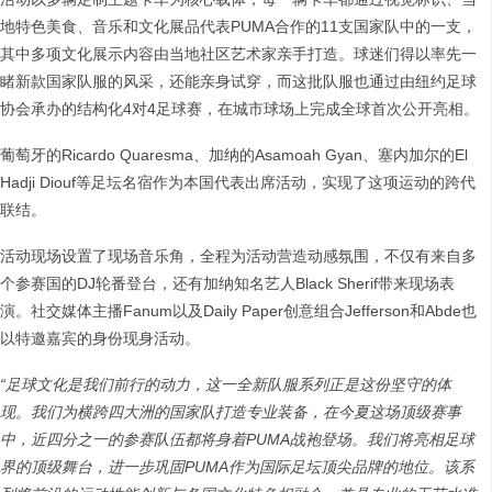
地特色美食、音乐和文化展品代表PUMA合作的11支国家队中的一支，
其中多项文化展示内容由当地社区艺术家亲手打造。球迷们得以率先一
睹新款国家队服的风采，还能亲身试穿，而这批队服也通过由纽约足球
协会承办的结构化4对4足球赛，在城市球场上完成全球首次公开亮相。
葡萄牙的Ricardo Quaresma、加纳的Asamoah Gyan、塞内加尔的El
Hadji Diouf等足坛名宿作为本国代表出席活动，实现了这项运动的跨代
联结。
活动现场设置了现场音乐角，全程为活动营造动感氛围，不仅有来自多
个参赛国的DJ轮番登台，还有加纳知名艺人Black Sherif带来现场表
演。社交媒体主播Fanum以及Daily Paper创意组合Jefferson和Abde也
以特邀嘉宾的身份现身活动。
“足球文化是我们前行的动力，这一全新队服系列正是这份坚守的体
现。我们为横跨四大洲的国家队打造专业装备，在今夏这场顶级赛事
中，近四分之一的参赛队伍都将身着PUMA战袍登场。我们将亮相足球
界的顶级舞台，进一步巩固PUMA作为国际足坛顶尖品牌的地位。该系