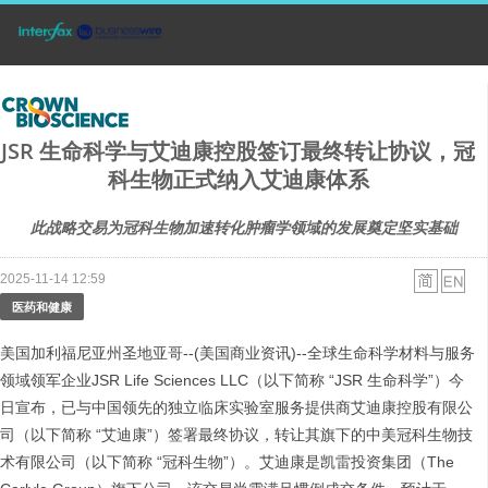
JSR 生命科学与艾迪康控股签订最终转让协议，冠
科生物正式纳入艾迪康体系
此战略交易为冠科生物加速转化肿瘤学领域的发展奠定坚实基础
2025-11-14 12:59
医药和健康
美国加利福尼亚州圣地亚哥--(美国商业资讯)--全球生命科学材料与服务
领域领军企业JSR Life Sciences LLC（以下简称 “JSR 生命科学”）今
日宣布，已与中国领先的独立临床实验室服务提供商艾迪康控股有限公
司（以下简称 “艾迪康”）签署最终协议，转让其旗下的中美冠科生物技
术有限公司（以下简称 “冠科生物”）。艾迪康是凯雷投资集团（The