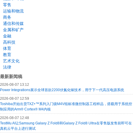
零售
运输和物流
商务
通信和传媒
金属和矿产
金融
高科技
体育
教育
艺术文化
法律
最新新闻稿
2026-08-07 13:12
Power Integrations展示全球首款2200伏氮化镓技术，用于下一代高压电源系统
2026-08-07 12:59
Toshiba开始出货TXZ+™系列入门级M4V组标准微控制器工程样品，搭载用于系统控
制应用的Arm® Cortex® M4内核
2026-08-07 12:48
TestMu AI让Samsung Galaxy Z Fold8和Galaxy Z Fold8 Ultra在零售版发售前即可在
真机云平台上进行测试