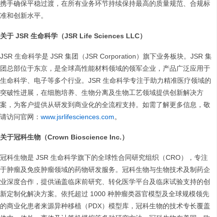
携手确保平稳过渡，在所有业务环节持续保持最高的质量规范、合规标
准和创新水平。
关于 JSR 生命科学（JSR Life Sciences LLC）
JSR 生命科学是 JSR 集团（JSR Corporation）旗下业务板块。JSR 集
团总部位于东京，是全球高性能材料领域的领军企业，产品广泛应用于
生命科学、电子等多个行业。JSR 生命科学专注于助力精准医疗领域的
突破性进展，在细胞培养、生物分离及生物工艺领域提供创新解决方
案，为客户提供从研发到商业化的全流程支持。如需了解更多信息，敬
请访问官网：
www.jsrlifesciences.com
。
关于冠科生物（Crown Bioscience Inc.）
冠科生物是 JSR 生命科学旗下的全球性合同研究组织（CRO），专注
于肿瘤及免疫肿瘤领域的药物研发服务。冠科生物与生物技术及制药企
业深度合作，提供涵盖临床前研究、转化医学平台及临床试验支持的创
新定制化解决方案。依托超过 1000 种肿瘤类器官模型及全球规模领先
的商业化患者来源异种移植（PDX）模型库，冠科生物的技术专长覆盖