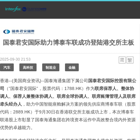
国泰君安国际助力博泰车联成功登陆港交所主板
2025-09-30 21:53
汽车
高科技
制造业
金融
香港--(美国商业资讯)--国泰海通集团下属公司
国泰君安国际控股有限公
司
（”国泰君安国际”，股票代码：1788.HK）作为
联席保荐人、整体协
调人、保荐人兼整体协调人、联席全球协调人、联席账簿管理人及联席
牵头经办人
，助力中国智能座舱解决方案的领先供应商博泰车联（股票
代码：2889.HK）于9月30日在香港联交所主板成功上市，本次博泰车
联港股上市彰显了国泰海通集团在跨境资本运作中高效整合境内外资源
优势的卓越能力。