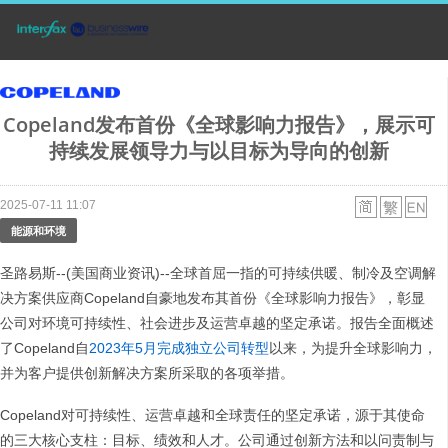
Copeland发布首份《全球影响力报告》，展示可
持续发展领导力与以目标为导向的创新
2025-07-11 11:07
能源和环境
圣路易斯--(美国商业资讯)--全球首屈一指的可持续供暖、制冷及空调解
决方案供应商Copeland自豪地发布其首份《全球影响力报告》，彰显
公司对环境可持续性、社会进步及运营卓越的坚定承诺。报告全面概述
了Copeland自
2023年5月完成独立公司转型
以来，为提升全球影响力，
并为客户提供创新解决方案所采取的各项举措。
Copeland对可持续性、运营卓越和全球责任的坚定承诺，源于其使命
的三大核心支柱：目标、绩效和人才。公司通过创新方法和以问责制与