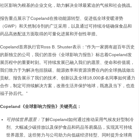
社区影响为根基的企业文化，助力解决全球最紧迫的气候和社会挑战。
报告重点展示了Copeland在推动能源转型、促进低全球变暖潜势
（GWP）和天然制冷剂的广泛采用，以及通过可持续冷链确保食品和
药品高效配送方面取得的可量化进展和开创性举措。
Copeland首席执行官Ross B. Shuster表示：“作为一家拥有超百年历史
的新独立的公司，我们的首份《全球影响力报告》标志着Copeland发
展历程中的重要时刻。可持续发展已融入我们的愿景、使命和价值观，
我们致力于为解决包括脱碳、能源效率和资源浪费在内的全球挑战做出
贡献。报告展示了我们的技术、创新以及全球18,000多名同事如何通力
合作，制定可持续解决方案，改善生活并保护地球，既惠及当下，也造
福子孙后代。”
Copeland《全球影响力报告》关键亮点：
可持续世界愿景：
了解Copeland如何通过推动采用气候友好型制冷
剂、大幅减少碳排放以及保护食品和药品等易腐品，实现其可持续
世界愿景。这些努力与公司助力向低碳经济转型、同时提升全球商