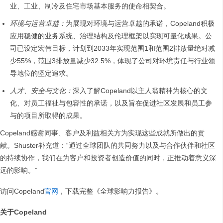
业、工业、制冷及住宅市场基本服务的使命相契合。
环境与运营卓越：
为展现对环境与运营卓越的承诺，Copeland积极
应用稳健的业务系统、治理结构及伦理框架以实现可量化成果。公
司已设定宏伟目标，计划到2033年实现范围1和范围2排放量绝对减
少55%，范围3排放量减少32.5%，体现了公司对环境责任与行业领
导地位的坚定追求。
人才、安全与文化：
深入了解Copeland以主人翁精神为核心的文
化、对员工福祉与包容性的承诺，以及旨在促进社区发展和员工参
与的项目所取得的成果。
Copeland感谢同事、客户及利益相关方为实现这些成就所做出的贡
献。Shuster补充道：“通过全球团队的共同努力以及与合作伙伴和社区
的持续协作，我们在为客户和投资者创造价值的同时，正推动着意义深
远的影响。”
访问Copeland
官网
，下载完整《全球影响力报告》。
关于Copeland