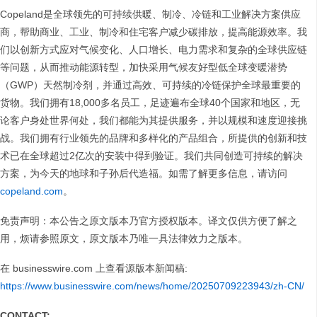
Copeland是全球领先的可持续供暖、制冷、冷链和工业解决方案供应
商，帮助商业、工业、制冷和住宅客户减少碳排放，提高能源效率。我
们以创新方式应对气候变化、人口增长、电力需求和复杂的全球供应链
等问题，从而推动能源转型，加快采用气候友好型低全球变暖潜势
（GWP）天然制冷剂，并通过高效、可持续的冷链保护全球最重要的
货物。我们拥有18,000多名员工，足迹遍布全球40个国家和地区，无
论客户身处世界何处，我们都能为其提供服务，并以规模和速度迎接挑
战。我们拥有行业领先的品牌和多样化的产品组合，所提供的创新和技
术已在全球超过2亿次的安装中得到验证。我们共同创造可持续的解决
方案，为今天的地球和子孙后代造福。如需了解更多信息，请访问
copeland.com
。
免责声明：本公告之原文版本乃官方授权版本。译文仅供方便了解之
用，烦请参照原文，原文版本乃唯一具法律效力之版本。
在 businesswire.com 上查看源版本新闻稿:
https://www.businesswire.com/news/home/20250709223943/zh-CN/
CONTACT: