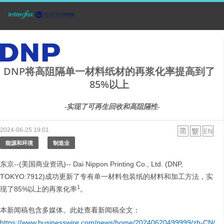
DNP将高阻隔单一材料纸材的再浆化率提高到了
85%以上
-实现了可再生回收和高阻隔性-
2024-06-25 19:01
能源和环境
制造业
东京--(美国商业资讯)-- Dai Nippon Printing Co., Ltd. (DNP,
TOKYO:7912)成功更新了专有单一材料包装纸的材料和加工方法，实
1
现了85%以上的再浆化率
。
本新闻稿包含多媒体。此处查看新闻稿全文：
https://www.businesswire.com/news/home/20240620499999/zh-CN/