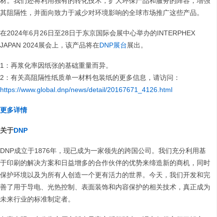
材。我们还将利用独有的转化技术，扩大环保产品和服务的阵容，增强
其阻隔性，并面向致力于减少对环境影响的全球市场推广这些产品。
在2024年6月26日至28日于东京国际会展中心举办的INTERPHEX
JAPAN 2024展会上，该产品将在
DNP展台
展出。
1：再浆化率因纸张的基础重量而异。
2：有关高阻隔性纸质单一材料包装纸的更多信息，请访问：
https://www.global.dnp/news/detail/20167671_4126.html
更多详情
关于
DNP
DNP成立于1876年，现已成为一家领先的跨国公司。我们充分利用基
于印刷的解决方案和日益增多的合作伙伴的优势来缔造新的商机，同时
保护环境以及为所有人创造一个更有活力的世界。今天，我们开发和完
善了用于导电、光热控制、表面装饰和内容保护的相关技术，真正成为
未来行业的标准制定者。