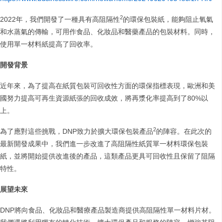
2
2022年，我們開發了一種具有高阻隔性
的環保包裝紙，能夠阻止氧氣
和水蒸氣的傳輸，可用作食品、化妝品和醫藥產品的包裝材料。同時，
使用單一材料紙提高了回收率。
開發背景
近年來，為了提高在紙質包裝可回收性方面的環保指標表現，歐洲和美
國努力提高可再生資源紙張的回收成效，將再漿化率提高到了80%以
上。
2
為了應對這些挑戰，DNP致力於擴大環保包裝產品
的陣容。在此次的
最新開發成果中，我們進一步改進了高阻隔性紙質單一材料環保包裝
紙，並將開始提供改進後的產品，這類產品更具可回收性且保留了阻隔
特性。
展望未來
DNP將向食品、化妝品和醫療產品製造商提供高阻隔性單一材料片材。