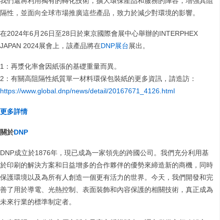
我們還將利用獨有的轉化技術，擴大環保產品和服務的陣容，增強其阻
隔性，並面向全球市場推廣這些產品，致力於減少對環境的影響。
在2024年6月26日至28日於東京國際會展中心舉辦的INTERPHEX
JAPAN 2024展會上，該產品將在
DNP展台
展出。
1：再漿化率會因紙張的基礎重量而異。
2：有關高阻隔性紙質單一材料環保包裝紙的更多資訊，請造訪：
https://www.global.dnp/news/detail/20167671_4126.html
更多詳情
關於
DNP
DNP成立於1876年，現已成為一家領先的跨國公司。我們充分利用基
於印刷的解決方案和日益增多的合作夥伴的優勢來締造新的商機，同時
保護環境以及為所有人創造一個更有活力的世界。今天，我們開發和完
善了用於導電、光熱控制、表面裝飾和內容保護的相關技術，真正成為
未來行業的標準制定者。