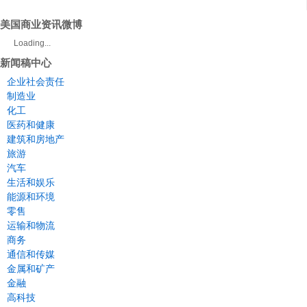
美国商业资讯微博
Loading...
新闻稿中心
企业社会责任
制造业
化工
医药和健康
建筑和房地产
旅游
汽车
生活和娱乐
能源和环境
零售
运输和物流
商务
通信和传媒
金属和矿产
金融
高科技