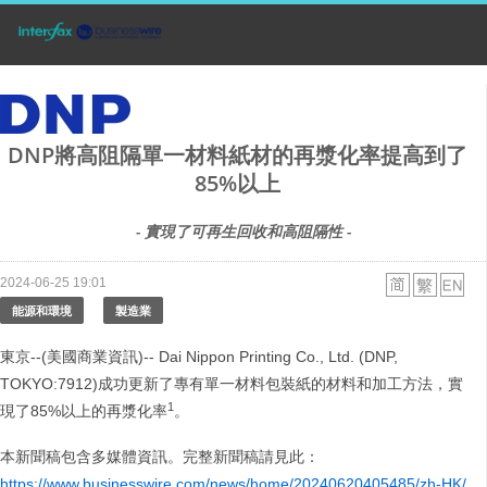
DNP將高阻隔單一材料紙材的再漿化率提高到了
85%以上
- 實現了可再生回收和高阻隔性 -
2024-06-25 19:01
能源和環境
製造業
東京--(美國商業資訊)-- Dai Nippon Printing Co., Ltd. (DNP,
TOKYO:7912)成功更新了專有單一材料包裝紙的材料和加工方法，實
1
現了85%以上的再漿化率
。
本新聞稿包含多媒體資訊。完整新聞稿請見此：
https://www.businesswire.com/news/home/20240620405485/zh-HK/