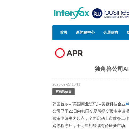
首页
新闻稿中心
会展信息
独角兽公司A
2023-09-27 16:11
医药和健康
韩国首尔--(美国商业资讯)--美容科技企业
A
公司已于22日向韩国交易所提交预审申请
预审申请书为起点，全面启动上市准备工作
购等程序后，于明年初登临有价证券市场。