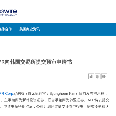
媒体合作
美国商业资讯
PR向韩国交易所提交预审申请书
PR Corp.
(APR)（首席执行官：Byunghoon Kim）日前发布消息称，
书。主承销商为新韩投资证券，联合承销商为韩亚证券。APR将以提交
。申请书获得批准后，公司计划经过提交证券申报书、需求预测和认