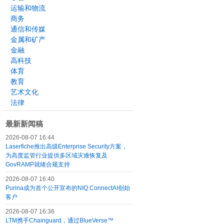
运输和物流
商务
通信和传媒
金属和矿产
金融
高科技
体育
教育
艺术文化
法律
最新新闻稿
2026-08-07 16:44
Laserfiche推出高级Enterprise Security方案，
为高度监管行业提供多区域灾难恢复及
GovRAMP就绪合规支持
2026-08-07 16:40
Purina成为首个公开宣布的NIQ ConnectAI创始
客户
2026-08-07 16:36
LTM携手Chainguard，通过BlueVerse™