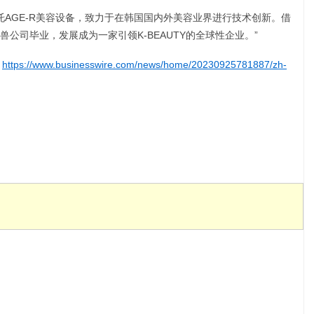
：“APR依托AGE-R美容设备，致力于在韩国国内外美容业界进行技术创新。借
公司毕业，发展成为一家引领K-BEAUTY的全球性企业。”
:
https://www.businesswire.com/news/home/20230925781887/zh-