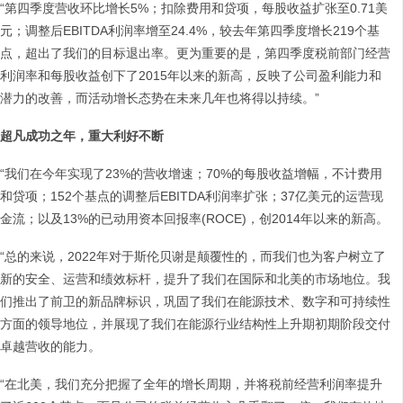
“第四季度营收环比增长5%；扣除费用和贷项，每股收益扩张至0.71美
元；调整后EBITDA利润率增至24.4%，较去年第四季度增长219个基
点，超出了我们的目标退出率。更为重要的是，第四季度税前部门经营
利润率和每股收益创下了2015年以来的新高，反映了公司盈利能力和
潜力的改善，而活动增长态势在未来几年也将得以持续。”
超凡成功之年，重大利好不断
“我们在今年实现了23%的营收增速；70%的每股收益增幅，不计费用
和贷项；152个基点的调整后EBITDA利润率扩张；37亿美元的运营现
金流；以及13%的已动用资本回报率(ROCE)，创2014年以来的新高。
“总的来说，2022年对于斯伦贝谢是颠覆性的，而我们也为客户树立了
新的安全、运营和绩效标杆，提升了我们在国际和北美的市场地位。我
们推出了前卫的新品牌标识，巩固了我们在能源技术、数字和可持续性
方面的领导地位，并展现了我们在能源行业结构性上升期初期阶段交付
卓越营收的能力。
“在北美，我们充分把握了全年的增长周期，并将税前经营利润率提升