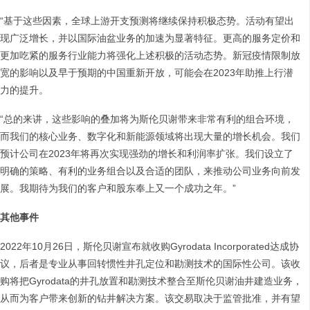
“基于这些因素，全球上游开支预测将继续保持积极态势。活动有望出
现广泛增长，并以国际油盆业务的加速为显著特征。更高的服务定价和
更加吃紧的服务行业能力将强化上述积极的活动态势。新冠疫情限制放
宽的影响以及早于预期的中国重新开放，可能会在2023年助推上行潜
力的提升。
“总的来讲，这些影响的叠加将为斯伦贝谢带来非常有利的组合环境，
而我们的核心业务、数字化和新能源领域将出现大量的增长机会。我们
预计公司在2023年将再次实现强劲的增长和利润率扩张。我们设立了
明确的策略、有利的业务组合以及合适的团队，来推动公司业务向前发
展。我期待为我们的客户和股东奉上又一个成功之年。”
其他事件
2022年10月26日，斯伦贝谢宣布就收购Gyrodata Incorporated达成协
议，后者是专业从事回转惯性井孔定位和勘测技术的国际性公司。该收
购将把Gyrodata的井孔放置和勘测技术整合至斯伦贝谢油井建造业务，
从而为客户带来创新的钻井解决方案。该交易取决于监管批准，并有望