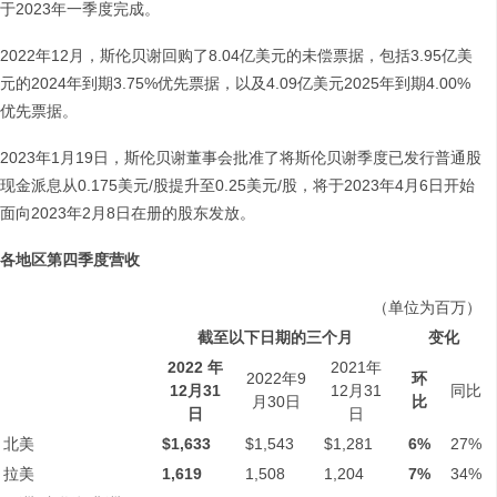
于2023年一季度完成。
2022年12月，斯伦贝谢回购了8.04亿美元的未偿票据，包括3.95亿美
元的2024年到期3.75%优先票据，以及4.09亿美元2025年到期4.00%
优先票据。
2023年1月19日，斯伦贝谢董事会批准了将斯伦贝谢季度已发行普通股
现金派息从0.175美元/股提升至0.25美元/股，将于2023年4月6日开始
面向2023年2月8日在册的股东发放。
各地区第四季度营收
（单位为百万）
截至以下日期的三个月
变化
2022
年
2021年
2022年9
环
12
月
31
12月31
同比
月30日
比
日
日
北美
$1,633
$1,543
$1,281
6%
27%
拉美
1,619
1,508
1,204
7%
34%