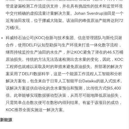
管道渗漏检测工作流提供支持，并在具有挑战性的技术和监管环境
中交付精确的虚拟流量计量解决方案。Johan Sverdrup油田是一个
近海油田发现，位于挪威大陆架。该油田的峰值原油产能将达到72
万桶/天。
科威特石油公司(KOC)创新与技术集团、信息管理团队与斯伦贝谢
合作，使用DELFI认知型勘探与生产环境来打造一体化数字流程，
继而持续监控生产油田的水生产，并让KOC避免了潜在的46.5万桶
原油损失。传统的方法无法迅速检测出含水量的变化，因此，KOC
工程师也就难以采取及时的举措来避免原油损失。所部署的解决方
案采用了DELFI数据科学，这是一个能源工作流程人工智能和分析
解决方案包，包含来自于日常人工智能平台Dataiku的嵌入式技术。
该解决方案提供自动化的含水量预估和预测，比传统方式快5,400
倍。此举能够实现数据驱动型决策，从而尽可能地降低原油损失，
只需简单点击数次便可在数秒内得到结果。有鉴于该项目的成功，
KOC推荐全面实施这一解决方案。
新能源