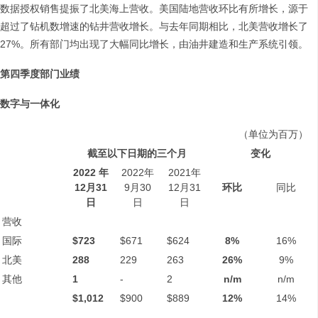
数据授权销售提振了北美海上营收。美国陆地营收环比有所增长，源于
超过了钻机数增速的钻井营收增长。与去年同期相比，北美营收增长了
27%。所有部门均出现了大幅同比增长，由油井建造和生产系统引领。
第四季度部门业绩
数字与一体化
（单位为百万）
截至以下日期的三个月
变化
2022
年
2022年
2021年
12
月
31
9月30
12月31
环比
同比
日
日
日
营收
国际
$723
$671
$624
8%
16%
北美
288
229
263
26%
9%
其他
1
-
2
n/m
n/m
$1,012
$900
$889
12%
14%