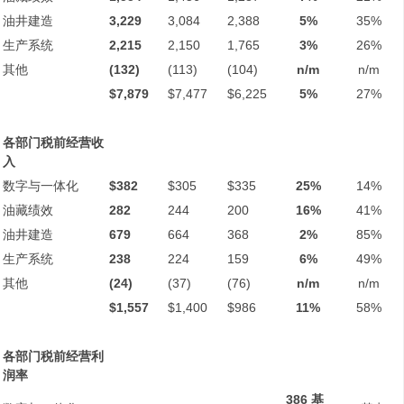
油井建造
3,229
3,084
2,388
5%
35%
生产系统
2,215
2,150
1,765
3%
26%
其他
(132)
(113)
(104)
n/m
n/m
$7,879
$7,477
$6,225
5%
27%
各部门税前经营收
入
数字与一体化
$382
$305
$335
25%
14%
油藏绩效
282
244
200
16%
41%
油井建造
679
664
368
2%
85%
生产系统
238
224
159
6%
49%
其他
(24)
(37)
(76)
n/m
n/m
$1,557
$1,400
$986
11%
58%
各部门税前经营利
润率
386
基