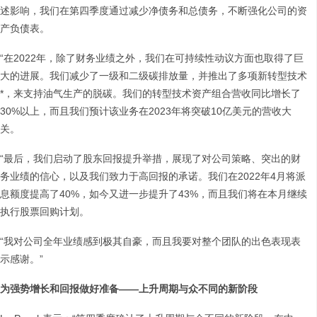
述影响，我们在第四季度通过减少净债务和总债务，不断强化公司的资
产负债表。
“在2022年，除了财务业绩之外，我们在可持续性动议方面也取得了巨
大的进展。我们减少了一级和二级碳排放量，并推出了多项新转型技术
*，来支持油气生产的脱碳。我们的转型技术资产组合营收同比增长了
30%以上，而且我们预计该业务在2023年将突破10亿美元的营收大
关。
“最后，我们启动了股东回报提升举措，展现了对公司策略、突出的财
务业绩的信心，以及我们致力于高回报的承诺。我们在2022年4月将派
息额度提高了40%，如今又进一步提升了43%，而且我们将在本月继续
执行股票回购计划。
“我对公司全年业绩感到极其自豪，而且我要对整个团队的出色表现表
示感谢。”
为强势增长和回报做好准备
——
上升周期与众不同的新阶段