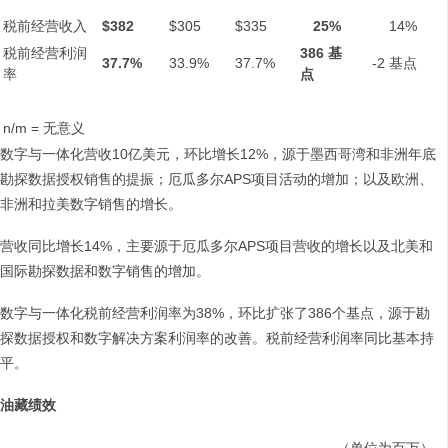
税前经营收入
$382
$305
$335
25%
14%
税前经营利润
386
基
37.7%
33.9%
37.7%
-2 基点
率
点
n/m = 无意义
数字与一体化营收10亿美元，环比增长12%，源于墨西哥湾和非洲年底
勘探数据授权销售的提振；厄瓜多尔APS项目活动的增加；以及欧洲、
非洲和拉美数字销售的增长。
营收同比增长14%，主要源于厄瓜多尔APS项目营收的增长以及北美和
国际勘探数据和数字销售的增加。
数字与一体化税前经营利润率为38%，环比扩张了386个基点，源于勘
探数据授权和数字解决方案利润率的改善。税前经营利润率同比基本持
平。
油藏绩效