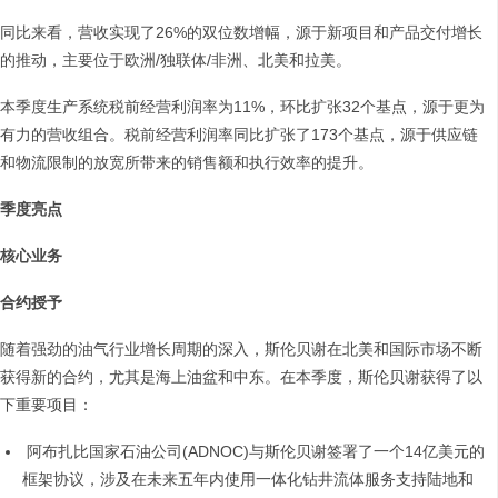
同比来看，营收实现了26%的双位数增幅，源于新项目和产品交付增长
的推动，主要位于欧洲/独联体/非洲、北美和拉美。
本季度生产系统税前经营利润率为11%，环比扩张32个基点，源于更为
有力的营收组合。税前经营利润率同比扩张了173个基点，源于供应链
和物流限制的放宽所带来的销售额和执行效率的提升。
季度亮点
核心业务
合约授予
随着强劲的油气行业增长周期的深入，斯伦贝谢在北美和国际市场不断
获得新的合约，尤其是海上油盆和中东。在本季度，斯伦贝谢获得了以
下重要项目：
阿布扎比国家石油公司(ADNOC)与斯伦贝谢签署了一个14亿美元的
框架协议，涉及在未来五年内使用一体化钻井流体服务支持陆地和