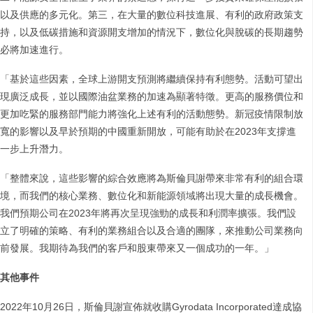
以及供應的多元化。第三，在大量的數位科技進展、有利的政府政策支
持，以及低碳措施和資源開支增加的情況下，數位化與脫碳的長期趨勢
必將加速進行。
「基於這些因素，全球上游開支預測將繼續保持有利態勢。活動可望出
現廣泛成長，並以國際油盆業務的加速為顯著特徵。更高的服務價位和
更加吃緊的服務部門能力將強化上述有利的活動態勢。新冠疫情限制放
寬的影響以及早於預期的中國重新開放，可能有助於在2023年支撐進
一步上升潛力。
「整體來說，這些影響的綜合效應將為斯倫貝謝帶來非常有利的組合環
境，而我們的核心業務、數位化和新能源領域將出現大量的成長機會。
我們預期公司在2023年將再次呈現強勁的成長和利潤率擴張。我們設
立了明確的策略、有利的業務組合以及合適的團隊，來推動公司業務向
前發展。我期待為我們的客戶和股東帶來又一個成功的一年。」
其他事件
2022年10月26日，斯倫貝謝宣佈就收購Gyrodata Incorporated達成協