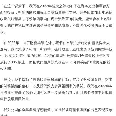
「在這一背景下，我們在2022年結束之際增加了在資本支出和庫存方
面的投資，對新的國際和海上專案動員提供支援。這些因素加上年底採
收量低於預期，導致第四季自由現金流降至9億美元。儘管存在上述影
響，我們在第四季透過減少淨債務和總債務，不斷強化公司的資產負債
表。
「在2022年，除了財務業績之外，我們在永續性措施方面也取得重大
進展。我們減少了範疇一和範疇二碳排放量，並推出多項新的轉型科技
*，以支援油氣生產的脫碳。我們的轉型科技資產組合營收較上年同期
成長了30%以上，而且我們預期該業務在2023年將突破10億美元的營
收大關。
「最後，我們啟動了提高股東報酬率的行動，展現了對公司策略、突出
的財務業績的信心，以及我們致力於高報酬率的承諾。我們在2022年4
月將股利提高了40%，如今又進一步提高43%，而且我們將在本月繼續
執行股票買回計畫。
「我對公司的全年業績深感驕傲，而且我要對整個團隊的出色表現表示