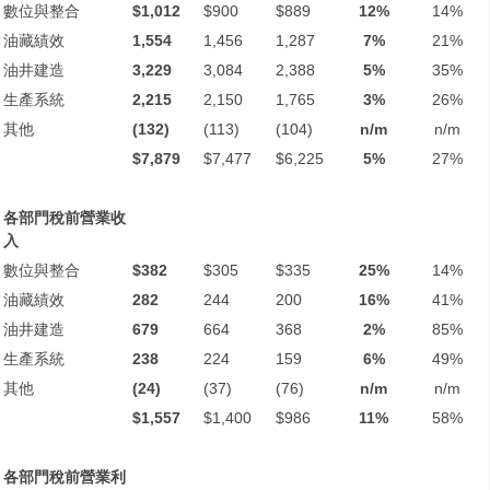
數位與整合
$1,012
$900
$889
12%
14%
油藏績效
1,554
1,456
1,287
7%
21%
油井建造
3,229
3,084
2,388
5%
35%
生產系統
2,215
2,150
1,765
3%
26%
其他
(132)
(113)
(104)
n/m
n/m
$7,879
$7,477
$6,225
5%
27%
各部門稅前營業收
入
數位與整合
$382
$305
$335
25%
14%
油藏績效
282
244
200
16%
41%
油井建造
679
664
368
2%
85%
生產系統
238
224
159
6%
49%
其他
(24)
(37)
(76)
n/m
n/m
$1,557
$1,400
$986
11%
58%
各部門稅前營業利