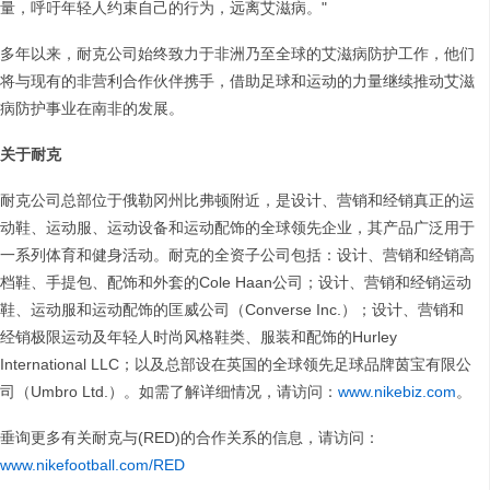
量，呼吁年轻人约束自己的行为，远离艾滋病。"
多年以来，耐克公司始终致力于非洲乃至全球的艾滋病防护工作，他们
将与现有的非营利合作伙伴携手，借助足球和运动的力量继续推动艾滋
病防护事业在南非的发展。
关于耐克
耐克公司总部位于俄勒冈州比弗顿附近，是设计、营销和经销真正的运
动鞋、运动服、运动设备和运动配饰的全球领先企业，其产品广泛用于
一系列体育和健身活动。耐克的全资子公司包括：设计、营销和经销高
档鞋、手提包、配饰和外套的Cole Haan公司；设计、营销和经销运动
鞋、运动服和运动配饰的匡威公司（Converse Inc.）；设计、营销和
经销极限运动及年轻人时尚风格鞋类、服装和配饰的Hurley
International LLC；以及总部设在英国的全球领先足球品牌茵宝有限公
司（Umbro Ltd.）。如需了解详细情况，请访问：
www.nikebiz.com
。
垂询更多有关耐克与(RED)的合作关系的信息，请访问：
www.nikefootball.com/RED