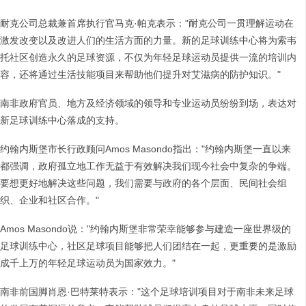
耐克公司总裁兼首席执行官马克·帕克表示："耐克公司一贯理解运动在
激发改变以及改进人们的生活方面的力量。新的足球训练中心将为索韦
托社区创造永久的足球资源，不仅为年轻足球运动员提供一流的培训内
容，还将通过生活技能项目来帮助他们提升对艾滋病的防护知识。"
南非政府官员、地方及经济领域的领导和专业运动员纷纷到场，表达对
新足球训练中心落成的支持。
约翰内斯堡市长行政顾问Amos Masondo指出："约翰内斯堡一直以来
都强调，政府孤立地工作无益于有效解决我们现今社会中复杂的争端。
要想更好地解决这些问题，我们需要与政府的各个层面、民间社会组
织、企业和社区合作。"
Amos Masondo说："约翰内斯堡非常荣幸能够参与建造一座世界级的
足球训练中心，社区足球项目能够把人们团结在一起，更重要的是激励
成千上万的年轻足球运动员为国家效力。"
南非前国脚肖恩·巴特莱特表示："这个足球培训项目对于南非未来足球