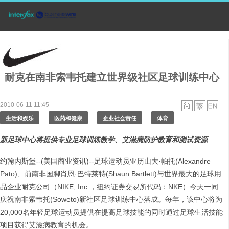
耐克在南非索韦托建立世界级社区足球训练中心
2010-06-11 11:45
生活和娱乐
医药和健康
企业社会责任
体育
新足球中心将提供专业足球训练教学、艾滋病防护教育和测试资源
约翰内斯堡--(美国商业资讯)--足球运动员亚历山大·帕托(Alexandre
Pato)、前南非国脚肖恩·巴特莱特(Shaun Bartlett)与世界最大的足球用
品企业耐克公司（NIKE, Inc.，纽约证券交易所代码：NKE）今天一同
庆祝南非索韦托(Soweto)新社区足球训练中心落成。每年，该中心将为
20,000名年轻足球运动员提供在提高足球技能的同时通过足球生活技能
项目获得艾滋病教育的机会。