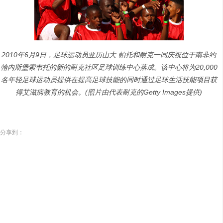
2010年6月9日，足球运动员亚历山大·帕托和耐克一同庆祝位于南非约
翰内斯堡索韦托的新的耐克社区足球训练中心落成。该中心将为20,000
名年轻足球运动员提供在提高足球技能的同时通过足球生活技能项目获
得艾滋病教育的机会。(照片由代表耐克的Getty Images提供)
分享到：