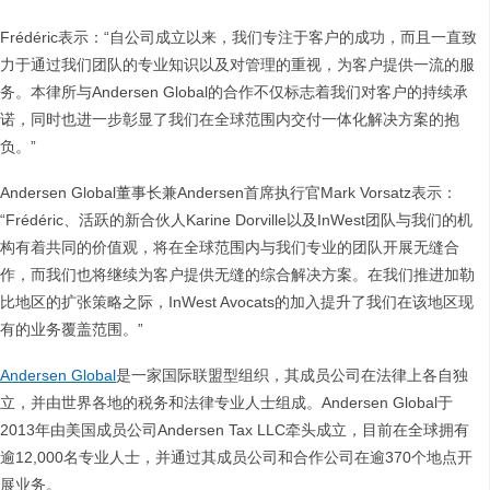
Frédéric表示：“自公司成立以来，我们专注于客户的成功，而且一直致
力于通过我们团队的专业知识以及对管理的重视，为客户提供一流的服
务。本律所与Andersen Global的合作不仅标志着我们对客户的持续承
诺，同时也进一步彰显了我们在全球范围内交付一体化解决方案的抱
负。”
Andersen Global董事长兼Andersen首席执行官Mark Vorsatz表示：
“Frédéric、活跃的新合伙人Karine Dorville以及InWest团队与我们的机
构有着共同的价值观，将在全球范围内与我们专业的团队开展无缝合
作，而我们也将继续为客户提供无缝的综合解决方案。在我们推进加勒
比地区的扩张策略之际，InWest Avocats的加入提升了我们在该地区现
有的业务覆盖范围。”
Andersen Global
是一家国际联盟型组织，其成员公司在法律上各自独
立，并由世界各地的税务和法律专业人士组成。Andersen Global于
2013年由美国成员公司Andersen Tax LLC牵头成立，目前在全球拥有
逾12,000名专业人士，并通过其成员公司和合作公司在逾370个地点开
展业务。