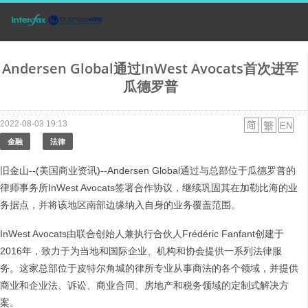
Andersen Global通过InWest Avocats首次进军
瓜德罗普
2022-08-03 19:13
金融
法律
旧金山--(美国商业资讯)--Andersen Global通过与总部位于瓜德罗普的
律师事务所InWest Avocats签署合作协议，继续巩固其在加勒比海的业
务据点，并将该地区南部边缘纳入自身的业务覆盖范围。
InWest Avocats由联合创始人兼执行合伙人Frédéric Fanfant创建于
2016年，致力于为当地和国际企业、机构和协会提供一系列法律服
务。这家总部位于皮特尔角城的律所专业从事商法的各个领域，并提供
商业和企业法、诉讼、商业合同、房地产和税务领域的定制式解决方
案。