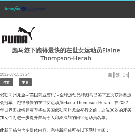
彪马签下跑得最快的在世女运动员Elaine
Thompson-Herah
2022-07-15 19:24
体育
零售
俄勒冈州尤金--(美国商业资讯)--全球运动品牌彪马已签下五次获得奥运
会冠军、跑得最快的在世女运动员Elaine Thompson-Herah。在2022
年世界田径锦标赛即将在美国俄勒冈州尤金举行之前，这位30岁的牙买
加女性将进一步提升彪马令人印象深刻的田径运动员名单。
此新闻稿包含多媒体内容。完整新闻稿可在以下网址查阅：