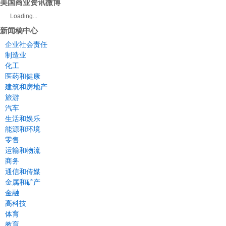
美国商业资讯微博
Loading...
新闻稿中心
企业社会责任
制造业
化工
医药和健康
建筑和房地产
旅游
汽车
生活和娱乐
能源和环境
零售
运输和物流
商务
通信和传媒
金属和矿产
金融
高科技
体育
教育