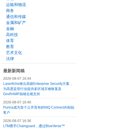
运输和物流
商务
通信和传媒
金属和矿产
金融
高科技
体育
教育
艺术文化
法律
最新新闻稿
2026-08-07 16:44
Laserfiche推出高级Enterprise Security方案，
为高度监管行业提供多区域灾难恢复及
GovRAMP就绪合规支持
2026-08-07 16:40
Purina成为首个公开宣布的NIQ ConnectAI创始
客户
2026-08-07 16:36
LTM携手Chainguard，通过BlueVerse™