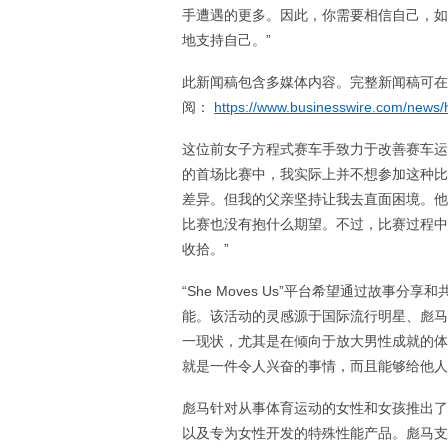
手遭遇的更多。因此，你需要相信自己，如
地支持自己。”
此新闻稿包含多媒体内容。完整新闻稿可在
阅：
https://www.businesswire.com/new
这位前女子方程式赛车手致力于改善赛车运
的首场比赛中，我实际上并不想参加这种比
差异。但我的父亲坚持让我去直面困境。他
比赛也没有抱什么期望。不过，比赛过程中
收拾。”
“She Moves Us”平台希望通过故
能。该活动的灵感源于国际流行明星、彪马形
一现状，尤其是在倾向于放大男性成就的体
就是一件令人兴奋的事情，而且能够给他人
彪马针对从事体育运动的女性和女孩推出了
以及专为女性开发的特殊性能产品。彪马支