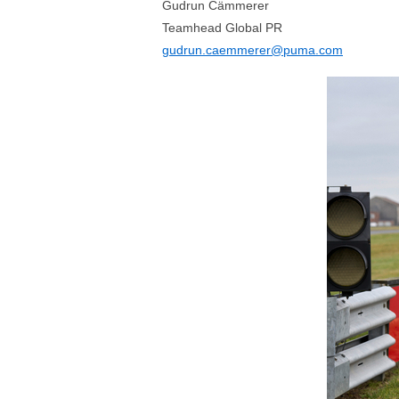
Gudrun Cämmerer
Teamhead Global PR
gudrun.caemmerer@puma.com