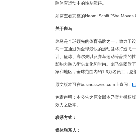
除体育运动中的性别障碍。
如需查看完整的Naomi Schiff “She Mov
关于彪马
彪马是全球领先的体育品牌之一，致力于设
马一直通过为全球最快的运动健将打造飞一
训、篮球、高尔夫以及赛车运动等品类的性
影响力融入街头文化和时尚。彪马集团旗下品牌包
家和地区，全球范围内约1.6万名员工，
原文版本可在businesswire.com上查阅：
h
免责声明：本公告之原文版本乃官方授权版
效力之版本。
联系方式：
媒体联系人：