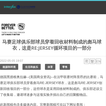
马赛足球俱乐部球员穿着回收材料制成的彪马球
衣，这是RE:JERSEY循环项目的一部分
2022-05-05 19:07
能源和环境
生活和娱乐
体育
零售
德国黑措根奥拉赫--(美国商业资讯)--在法甲联赛对阵里昂的比赛前，马
赛足球俱乐部球员穿着彪马RE:JERSEY球衣，这是彪马RE:JERSEY创
新回收项目的一部分，这些球衣是采用回收材料制成的。俱乐部还设立
了收集箱，邀请球迷参与这项实验并捐出自己的旧聚酯物品。
此新闻稿包含多媒体内容。完整新闻稿可在以下网址查阅：