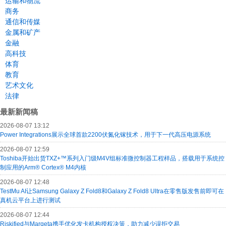
运输和物流
商务
通信和传媒
金属和矿产
金融
高科技
体育
教育
艺术文化
法律
最新新闻稿
2026-08-07 13:12
Power Integrations展示全球首款2200伏氮化镓技术，用于下一代高压电源系统
2026-08-07 12:59
Toshiba开始出货TXZ+™系列入门级M4V组标准微控制器工程样品，搭载用于系统控
制应用的Arm® Cortex® M4内核
2026-08-07 12:48
TestMu AI让Samsung Galaxy Z Fold8和Galaxy Z Fold8 Ultra在零售版发售前即可在
真机云平台上进行测试
2026-08-07 12:44
Riskified与Marqeta携手优化发卡机构授权决策，助力减少误拒交易