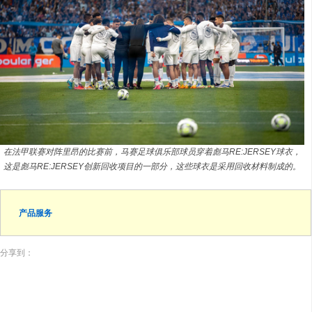
在法甲联赛对阵里昂的比赛前，马赛足球俱乐部球员穿着彪马RE:JERSEY球衣，
这是彪马RE:JERSEY创新回收项目的一部分，这些球衣是采用回收材料制成的。
产品服务
分享到：