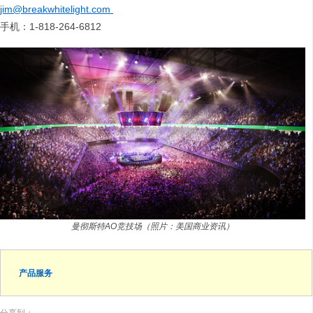
jim@breakwhitelight.com
手机：1-818-264-6812
曼彻斯特AO竞技场（照片：美国商业资讯）
产品服务