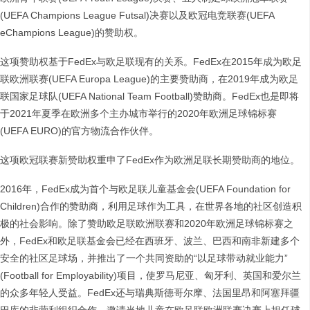
(UEFA Champions League Futsal)决赛以及欧冠电竞联赛(UEFA
eChampions League)的赞助权。
这项赞助权基于FedEx与欧足联现有的关系。FedEx在2015年成为欧足
联欧洲联赛(UEFA Europa League)的主要赞助商，在2019年成为欧足
联国家足球队(UEFA National Team Football)赞助商。FedEx也是即将
于2021年夏季在欧洲多个主办城市举行的2020年欧洲足球锦标赛
(UEFA EURO)的官方物流合作伙伴。
这项欧冠联赛新赞助权重申了FedEx作为欧洲足联长期赞助商的地位。
2016年，FedEx成为首个与欧足联儿童基金会(UEFA Foundation for
Children)合作的赞助商，利用足球作为工具，在世界各地的社区创造积
极的社会影响。除了赞助欧足联欧洲联赛和2020年欧洲足球锦标赛之
外，FedEx和欧足联基金会已经在西班牙、波兰、巴西和南非新建多个
安全的社区足球场，并推出了一个共同资助的“以足球带动就业能力”
(Football for Employability)项目，使罗马尼亚、匈牙利、英国和爱尔兰
的众多年轻人受益。FedEx还与瑞典斯德哥尔摩、法国里昂和阿塞拜疆