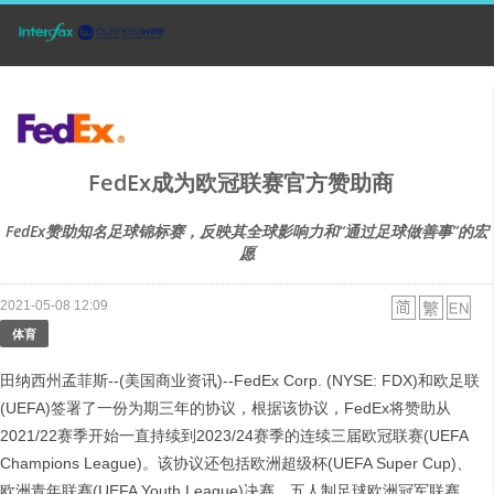
FedEx成为欧冠联赛官方赞助商
FedEx赞助知名足球锦标赛，反映其全球影响力和“通过足球做善事”的宏
愿
2021-05-08 12:09
体育
田纳西州孟菲斯--(美国商业资讯)--FedEx Corp. (NYSE: FDX)和欧足联
(UEFA)签署了一份为期三年的协议，根据该协议，FedEx将赞助从
2021/22赛季开始一直持续到2023/24赛季的连续三届欧冠联赛(UEFA
Champions League)。该协议还包括欧洲超级杯(UEFA Super Cup)、
欧洲青年联赛(UEFA Youth League)决赛、五人制足球欧洲冠军联赛