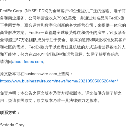
FedEx Corp. (NYSE: FDX)为全球客户和企业提供广泛的运输、电子商
务和商业服务。公司年营业收入790亿美元，并通过知名品牌FedEx旗
下共同竞争、联合运营和数字化创新的各大经营公司，来提供一体化的
商业解决方案。FedEx一直都是全球最受尊敬和信任的雇主，它激励着
全球超过57万名团队成员专注于安全、最高的道德和职业标准及其客户
和社区的需求。FedEx致力于以负责任且机敏的方式连接世界各地的人
和可能性，努力在2040年实现碳中和运营目标。如需了解更多信息，
请访问
about.fedex.com
。
原文版本可在businesswire.com上查阅：
https://www.businesswire.com/news/home/20210505005264/en/
免责声明：本公告之原文版本乃官方授权版本。译文仅供方便了解之
用，烦请参照原文，原文版本乃唯一具法律效力之版本。
联系方式：
Sederia Gray