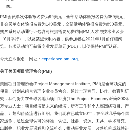
像。
PMI会员单次体验报名费为99美元，全部活动体验报名费为359美元。
非会员单次体验报名费为149美元，全部活动体验报名费为899美元。
购买系列活动通行证包含可根据需要免费访问PMI人才与技术座谈会
（6月举行），以及某些录制内容，供参加者在2021年1月前仔细阅
®
览。各项活动均可获得专业发展单元(PDU)，以便保持PMI
认证。
今天立即报名，网址：
experience.pmi.org
。
关于美国项目管理协会
(PMI)
美国项目管理协会(Project Management Institute, PMI)是全球领先的
项目、计划或组合管理专业会员协会。通过全球宣导、协作、教育和研
究，我们努力在全球各地为项目经济(The Project Economy)培养300余
万专业人士：项目经济是未来的经济，所有工作和个人都围绕项目、产
品、计划和价值流进行组织。我们现在已成立50年，在全球几乎每个国
家运作，通过全球认可的标准、认证、社群、资源、工具、学术研究、
出版物、职业发展课程和交流机会，推动事业发展、改善机构成就并进