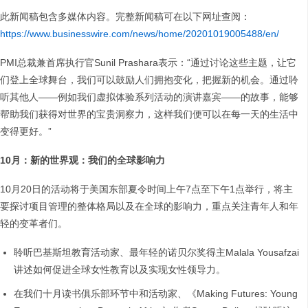
此新闻稿包含多媒体内容。完整新闻稿可在以下网址查阅：
https://www.businesswire.com/news/home/20201019005488/en/
PMI总裁兼首席执行官Sunil Prashara表示：“通过讨论这些主题，让它
们登上全球舞台，我们可以鼓励人们拥抱变化，把握新的机会。通过聆
听其他人——例如我们虚拟体验系列活动的演讲嘉宾——的故事，能够
帮助我们获得对世界的宝贵洞察力，这样我们便可以在每一天的生活中
变得更好。”
10
月：新的世界观：我们的全球影响力
10月20日的活动将于美国东部夏令时间上午7点至下午1点举行，将主
要探讨项目管理的整体格局以及在全球的影响力，重点关注青年人和年
轻的变革者们。
聆听巴基斯坦教育活动家、最年轻的诺贝尔奖得主Malala Yousafzai
讲述如何促进全球女性教育以及实现女性领导力。
在我们十月读书俱乐部环节中和活动家、《Making Futures: Young