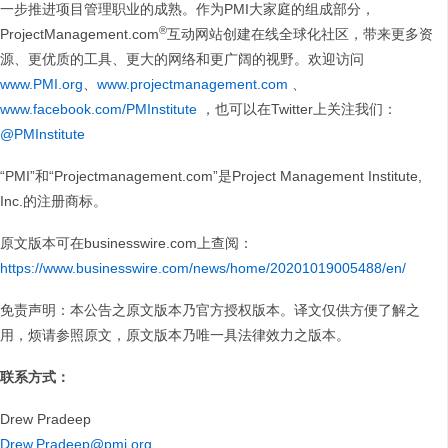
一步推进项目管理职业的成熟。作为PMI大家庭的组成部分，
®
ProjectManagement.com
互动网站创建在线全球化社区，带来更多资
源、更优质的工具、更大的网络和更广阔的视野。欢迎访问
www.PMI.org
、
www.projectmanagement.com
、
www.facebook.com/PMInstitute
，也可以在Twitter上关注我们：
@PMInstitute
“PMI”和“Projectmanagement.com”是Project Management Institute,
Inc.的注册商标。
原文版本可在businesswire.com上查阅：
https://www.businesswire.com/news/home/20201019005488/en/
免责声明：本公告之原文版本乃官方授权版本。译文仅供方便了解之
用，烦请参照原文，原文版本乃唯一具法律效力之版本。
联系方式：
Drew Pradeep
Drew.Pradeep@pmi.org