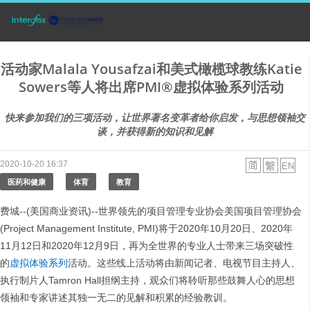
活动家Malala Yousafzai和美式橄榄球教练Katie
Sowers等人将出席PMI®虚拟体验系列活动
快来参加我们的三项活动，让世界著名变革者给你启发，与思想领袖交
谈，并获得新的知识和见解
2020-10-20 16:37
医药和健康
体育
教育
费城--(美国商业资讯)--世界领先的项目管理专业协会美国项目管理协会
(Project Management Institute, PMI)将于2020年10月20日、2020年
11月12日和2020年12月9日，再为全世界的专业人士带来三场突破性
的
虚拟体验系列
活动。这些线上活动将由新闻记者、电视节目主持人、
执行制片人Tamron Hall担纲主持，观众们将聆听那些鼓舞人心的思想
领袖和专家讲述其独一无二的见解和积累的经验教训。