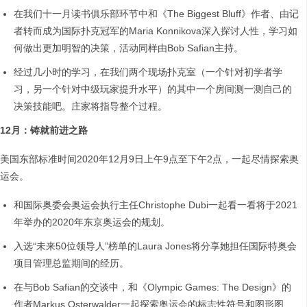
在我们十一月读书俱乐部环节中和《The Biggest Bluff》作者、由记
者转而成为国际扑克冠军的Maria Konnikova深入探讨人性，学习如
何做出更加明智的决策，活动同样由Bob Safian主持。
经过几小时的学习，在我们两个现场扑克室（一个针对初学者学
习，另一个针对中级玩家提升水平）的其中一个房间测一测自己的
决策技能吧。庄家将指导整个过程。
12
月：铸就前进之路
美国东部标准时间2020年12月9日上午9点至下午2点，一起尽情探索奥
运会。
和国际奥委会奥运会执行主任Christophe Dubi一起看一看将于2021
年举办的2020年东京奥运会的规划。
入选“未来50位领导人”榜单的Laura Jones将分享她担任国际特奥会
项目管理总监期间的经历。
在与Bob Safian的交谈中，和《Olympic Games: The Design》的
作者Markus Osterwalder一起探索奥运会的标志性符号和图形图