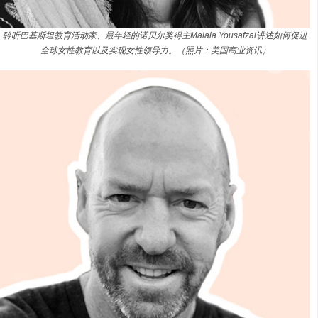
聆听巴基斯坦教育活动家、最年轻的诺贝尔奖得主Malala Yousafzai讲述如何促进
全球女性教育以及实现女性领导力。（照片：美国商业资讯）