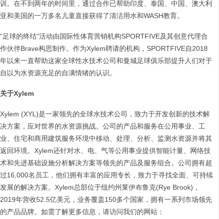
训。在不到两年的时间里，通过合作已帮助印度、泰国、中国、澳大利
亚和美国的一万多名儿童直接获得了清洁用水和WASH教育。
“足球的终结”活动由国际性体育营销机构SPORTFIVE及其创意代理合
作伙伴Brave构思制作。作为Xylem聘请的机构，SPORTFIVE自2018
年以来一直帮助这家全球性水技术公司和曼城足球俱乐部提升人们对于
自以为水资源充足的自满情绪的认识。
关于
Xylem
Xylem (XYL)是一家领先的全球水技术公司，致力于开发创新的技术解
决方案，应对世界的水资源挑战。公司的产品和服务在公用事业、工
业、住宅和商用建筑服务环境中移动、处理、分析、监测水资源并将其
返回环境。Xylem还针对水、电、气等公用事业提供智能计量、网络技
术和先进基础设施分析解决方案等领先的产品及服务组合。公司拥有超
过16,000名员工，他们拥有丰富的应用专长，致力于寻找全面、可持续
发展的解决方案。Xylem总部位于纽约州莱伊布鲁克(Rye Brook)，
2019年营收52.5亿美元，业务覆盖150多个国家，拥有一系列市场领先
的产品品牌。如需了解更多信息，请访问我们的网站：