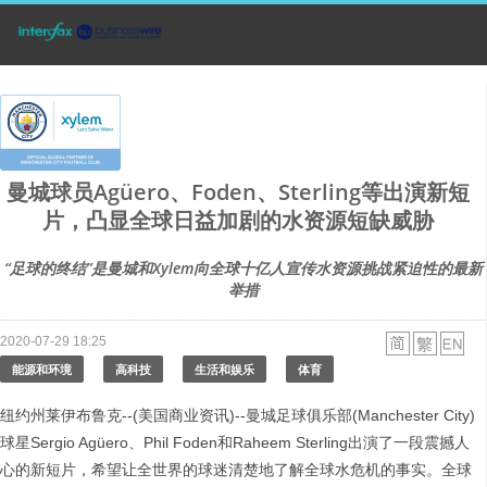
曼城球员Agüero、Foden、Sterling等出演新短
片，凸显全球日益加剧的水资源短缺威胁
“足球的终结”是曼城和Xylem向全球十亿人宣传水资源挑战紧迫性的最新
举措
2020-07-29 18:25
能源和环境
高科技
生活和娱乐
体育
纽约州莱伊布鲁克--(美国商业资讯)--曼城足球俱乐部(Manchester City)
球星Sergio Agüero、Phil Foden和Raheem Sterling出演了一段震撼人
心的新短片，希望让全世界的球迷清楚地了解全球水危机的事实。全球