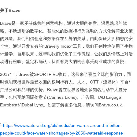
关于
Brave
Brave是一家屡获殊荣的创意机构，通过大胆的创意、深思熟虑的战
略、不断进步的数字化、智能化的数据和行为驱动的方式化解商业决策
的风险。我们相信创意和数据存在互补的关系，由此保证大胆构想的安
全性。通过开发专有的“Bravery Index”工具，我们开创性地使用了生物
计量学。自那以来，这帮助我们优化了工作流程，让我们从情感上对活
动进行检验、鉴定和确认，从而有更大的机会享受商业成功的喜悦。
2017年，Brave被SPORTFIVE收购，这带来了覆盖全球的影响力，同
时也能获得世界最受欢迎的权利持有人、人才、OTT（流媒体）平台/
广播公司和品牌的优势。Brave曾在世界各地众多知名活动中大显身
手，包括戛纳国际创意节(Cannes Lions)、广告周、IAB Engage、
Eurobest和Dubai Lynx。如需了解更多信息，请访问Brave.co.uk。
__________________
1
https://www.wateraid.org/uk/media/un-warns-around-5-billion-
people-could-face-water-shortages-by-2050-wateraid-response