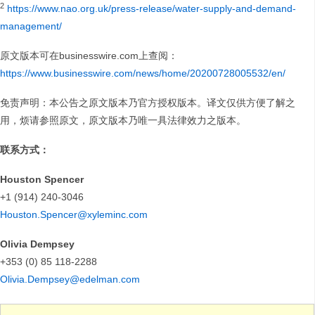
2
https://www.nao.org.uk/press-release/water-supply-and-demand-
management/
原文版本可在businesswire.com上查阅：
https://www.businesswire.com/news/home/20200728005532/en/
免责声明：本公告之原文版本乃官方授权版本。译文仅供方便了解之
用，烦请参照原文，原文版本乃唯一具法律效力之版本。
联系方式：
Houston Spencer
+1 (914) 240-3046
Houston.Spencer@xyleminc.com
Olivia Dempsey
+353 (0) 85 118-2288
Olivia.Dempsey@edelman.com