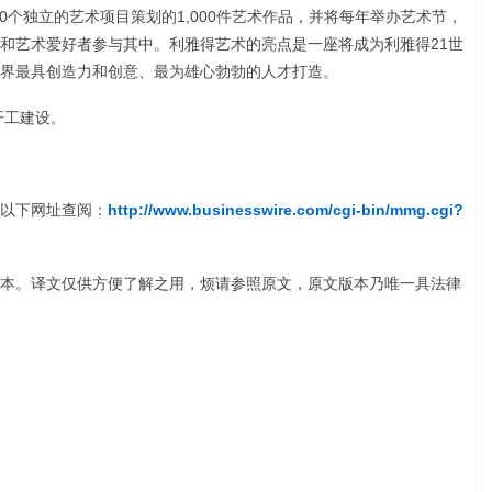
0个独立的艺术项目策划的1,000件艺术作品，并将每年举办艺术节，
和艺术爱好者参与其中。利雅得艺术的亮点是一座将成为利雅得21世
界最具创造力和创意、最为雄心勃勃的人才打造。
开工建设。
以下网址查阅：
http://www.businesswire.com/cgi-bin/mmg.cgi?
本。译文仅供方便了解之用，烦请参照原文，原文版本乃唯一具法律