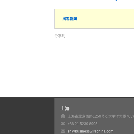
播客新闻
分享到：
上海
上海市北京西路1250号泛太平洋大厦703
+86 21 5239 8905
sh@businesswirechina.com