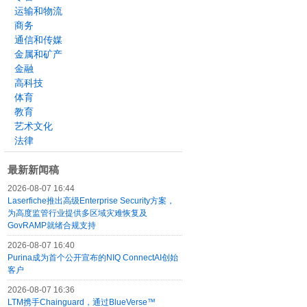
运输和物流
商务
通信和传媒
金属和矿产
金融
高科技
体育
教育
艺术文化
法律
最新新闻稿
2026-08-07 16:44
Laserfiche推出高级Enterprise Security方案，
为高度监管行业提供多区域灾难恢复及
GovRAMP就绪合规支持
2026-08-07 16:40
Purina成为首个公开宣布的NIQ ConnectAI创始
客户
2026-08-07 16:36
LTM携手Chainguard，通过BlueVerse™