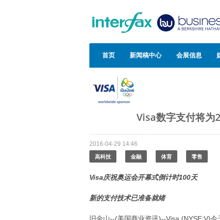
首页
新闻稿中心
会展信息
Visa数字支付将为
2016-04-29 14:46
高科技
金融
体育
零售
Visa
庆祝奥运会开幕式倒计时
100
天
新的支付技术已准备就绪
旧金山--(美国商业资讯)--Visa (NYS