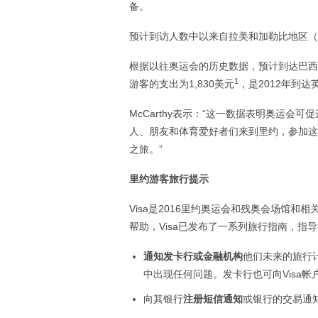
备。
预计到访人数中以来自拉美和加勒比地区（占
根据以往奥运会的历史数据，预计到达巴西
1
游客的支出为1,830美元
，是2012年到
McCarthy表示：“这一数据表明奥运会
人、朋友和体育爱好者们来到里约，参加这
之旅。”
里约游客旅行提示
Visa是2016里约奥运会和残奥会场馆
帮助，Visa已发布了一系列旅行指南，指
通知发卡行或金融机构
他们未来的旅行
中出现任何问题。发卡行也可向Visa帐
向其银行
注册短信通知
或银行的交易通知