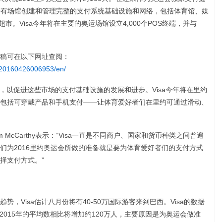
的所有场馆创建和管理完整的支付系统基础设施和网络，包括体育馆、媒
市。Visa今年将在主要的奥运场馆设立4,000个POS终端，并与
稿可在以下网址查阅：
/20160426006953/en/
额，以促进这些市场的支付基础设施的发展和进步。Visa今年将在里约
包括可穿戴产品和手机支付——让体育爱好者们在里约可通过滑动、
im McCarthy表示：“Visa一直是不同商户、国家和货币种类之间普遍
们为2016里约奥运会所做的准备就是要为体育爱好者们的支付方式
择支付方式。”
，Visa估计八月份将有40-50万国际游客来到巴西。Visa的数据
0-2015年的平均数相比将增加约120万人，主要原因是为奥运会做准