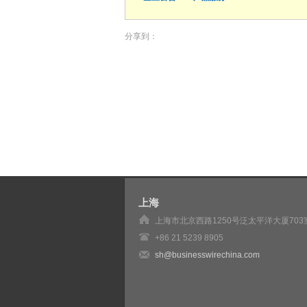
分享到：
上海
上海市北京西路1250号泛太平洋大厦703
+86 21 5239 8905
sh@businesswirechina.com