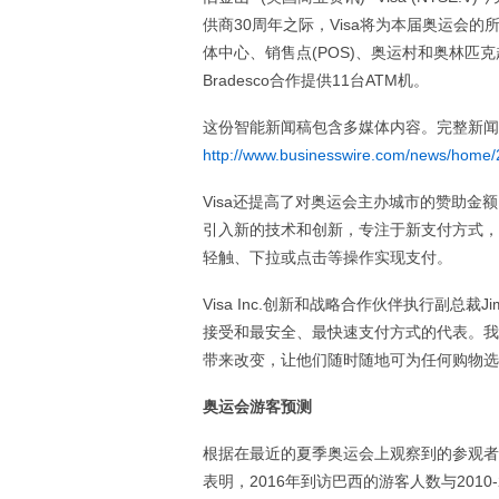
供商30周年之际，Visa将为本届奥运会
体中心、销售点(POS)、奥运村和奥林匹克超
Bradesco合作提供11台ATM机。
这份智能新闻稿包含多媒体内容。完整新闻
http://www.businesswire.com/news/home
Visa还提高了对奥运会主办城市的赞助金
引入新的技术和创新，专注于新支付方式，
轻触、下拉或点击等操作实现支付。
Visa Inc.创新和战略合作伙伴执行副总裁J
接受和最安全、最快速支付方式的代表。我
带来改变，让他们随时随地可为任何购物选
奥运会游客预测
根据在最近的夏季奥运会上观察到的参观者趋势
表明，2016年到访巴西的游客人数与201