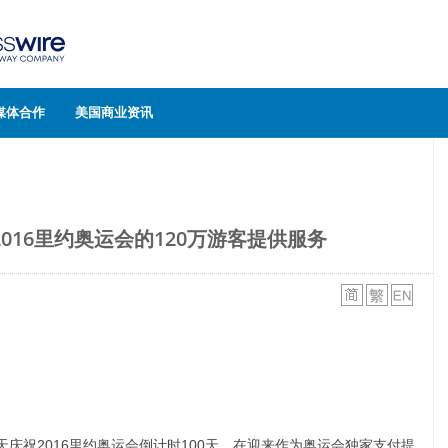
媒体合作
美国商业资讯
2016里约奥运会的120万游客提供服务
E:V)今天庆祝2016里约奥运会倒计时100天。在迎来作为奥运会独家支付提